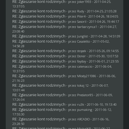
RE: Zgłaszanie kont rodzinnych
- przez
joker1993
- 2011-04-25,
13:37:05
RE: Zgłaszanie kont rodzinnych
- przez
Rudy
- 2011-04-25, 21:05:28
RE: Zgłaszanie kont rodzinnych
- przez
Piter4
- 2011-04-26, 18:04:05
RE: Zgłaszanie kont rodzinnych
- przez
SasoriI
- 2011-04-26, 19:44:17
RE: Zgłaszanie kont rodzinnych
- przez
barbarzynca1
- 2011-04-27,
23:08:40
RE: Zgłaszanie kont rodzinnych
- przez
Junglist
- 2011-04-28, 14:51:09
RE: Zgłaszanie kont rodzinnych
- przez
Casaletto
- 2011-05-02,
14:58:28
RE: Zgłaszanie kont rodzinnych
- przez
stopek
- 2011-05-26, 09:14:55
RE: Zgłaszanie kont rodzinnych
- przez
Doner
- 2011-05-30, 13:07:53
RE: Zgłaszanie kont rodzinnych
- przez
fayday
- 2011-06-01, 21:23:55
RE: Zgłaszanie kont rodzinnych
- przez
catenaccio
- 2011-06-04,
10:37:05
RE: Zgłaszanie kont rodzinnych
- przez
Mlody211086
- 2011-06-06,
21:16:23
RE: Zgłaszanie kont rodzinnych
- przez
tokaj 12
- 2011-06-07,
13:01:44
RE: Zgłaszanie kont rodzinnych
- przez
Predator85
- 2011-06-09,
17:26:04
RE: Zgłaszanie kont rodzinnych
- przez
ru3k
- 2011-06-10, 19:13:40
RE: Zgłaszanie kont rodzinnych
- przez
pumaking
- 2011-06-12,
17:55:30
RE: Zgłaszanie kont rodzinnych
- przez ARCADIO - 2011-06-16,
23:28:50
RE: Zgłaszanie kont rodzinnych
- przez
MichalKR
- 2011-06-27,