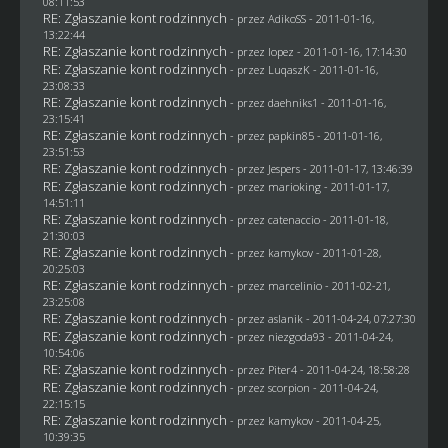
08:11:53
RE: Zgłaszanie kont rodzinnych
- przez AdikoSS - 2011-01-16,
13:22:44
RE: Zgłaszanie kont rodzinnych
- przez
lopez
- 2011-01-16, 17:14:30
RE: Zgłaszanie kont rodzinnych
- przez
LuqaszK
- 2011-01-16,
23:08:33
RE: Zgłaszanie kont rodzinnych
- przez daehniks1 - 2011-01-16,
23:15:41
RE: Zgłaszanie kont rodzinnych
- przez
papkin85
- 2011-01-16,
23:51:53
RE: Zgłaszanie kont rodzinnych
- przez
Jespers
- 2011-01-17, 13:46:39
RE: Zgłaszanie kont rodzinnych
- przez
marioking
- 2011-01-17,
14:51:11
RE: Zgłaszanie kont rodzinnych
- przez
catenaccio
- 2011-01-18,
21:30:03
RE: Zgłaszanie kont rodzinnych
- przez
kamykov
- 2011-01-28,
20:25:03
RE: Zgłaszanie kont rodzinnych
- przez
marcelinio
- 2011-02-21,
23:25:08
RE: Zgłaszanie kont rodzinnych
- przez aslanik - 2011-04-24, 07:27:30
RE: Zgłaszanie kont rodzinnych
- przez
niezgoda93
- 2011-04-24,
10:54:06
RE: Zgłaszanie kont rodzinnych
- przez
Piter4
- 2011-04-24, 18:58:28
RE: Zgłaszanie kont rodzinnych
- przez
scorpion
- 2011-04-24,
22:15:15
RE: Zgłaszanie kont rodzinnych
- przez
kamykov
- 2011-04-25,
10:39:35