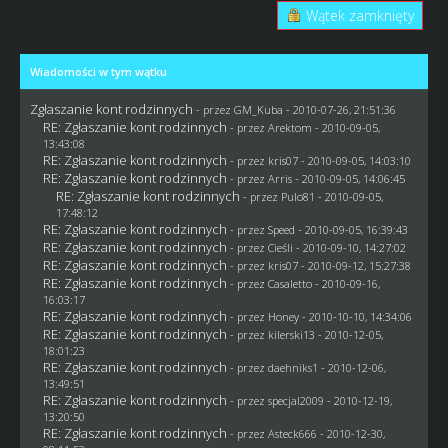
Wątek zamknięty
Wiadomości w tym wątku
Zgłaszanie kont rodzinnych
- przez
GM_Kuba
- 2010-07-26, 21:51:36
RE: Zgłaszanie kont rodzinnych
- przez Arektom - 2010-09-05,
13:43:08
RE: Zgłaszanie kont rodzinnych
- przez
kris07
- 2010-09-05, 14:03:10
RE: Zgłaszanie kont rodzinnych
- przez Arris - 2010-09-05, 14:06:45
RE: Zgłaszanie kont rodzinnych
- przez
Pulo81
- 2010-09-05,
17:48:12
RE: Zgłaszanie kont rodzinnych
- przez
Speed
- 2010-09-05, 16:39:43
RE: Zgłaszanie kont rodzinnych
- przez
Cieśli
- 2010-09-10, 14:27:02
RE: Zgłaszanie kont rodzinnych
- przez
kris07
- 2010-09-12, 15:27:38
RE: Zgłaszanie kont rodzinnych
- przez
Casaletto
- 2010-09-16,
16:03:17
RE: Zgłaszanie kont rodzinnych
- przez
Honey
- 2010-10-10, 14:34:06
RE: Zgłaszanie kont rodzinnych
- przez kilerski13 - 2010-12-05,
18:01:23
RE: Zgłaszanie kont rodzinnych
- przez daehniks1 - 2010-12-06,
13:49:51
RE: Zgłaszanie kont rodzinnych
- przez
specjal2009
- 2010-12-19,
13:20:50
RE: Zgłaszanie kont rodzinnych
- przez Asteck666 - 2010-12-30,