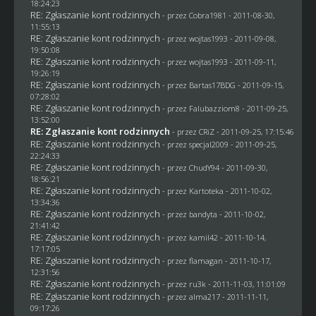
18:24:23
RE: Zgłaszanie kont rodzinnych
- przez
Cobra1981
- 2011-08-30,
11:55:13
RE: Zgłaszanie kont rodzinnych
- przez
wojtas1993
- 2011-09-08,
19:50:08
RE: Zgłaszanie kont rodzinnych
- przez
wojtas1993
- 2011-09-11,
19:26:19
RE: Zgłaszanie kont rodzinnych
- przez
Bartas17BDG
- 2011-09-15,
07:28:02
RE: Zgłaszanie kont rodzinnych
- przez
Falubazziom8
- 2011-09-25,
13:52:00
RE: Zgłaszanie kont rodzinnych
- przez
CRiZ
- 2011-09-25, 17:15:46
RE: Zgłaszanie kont rodzinnych
- przez
specjal2009
- 2011-09-25,
22:24:33
RE: Zgłaszanie kont rodzinnych
- przez
ChudY94
- 2011-09-30,
18:56:21
RE: Zgłaszanie kont rodzinnych
- przez
Kartoteka
- 2011-10-02,
13:34:36
RE: Zgłaszanie kont rodzinnych
- przez
bandyta
- 2011-10-02,
21:41:42
RE: Zgłaszanie kont rodzinnych
- przez
kamil42
- 2011-10-14,
17:17:05
RE: Zgłaszanie kont rodzinnych
- przez
flamagan
- 2011-10-17,
12:31:56
RE: Zgłaszanie kont rodzinnych
- przez
ru3k
- 2011-11-03, 11:01:09
RE: Zgłaszanie kont rodzinnych
- przez alma217 - 2011-11-11,
09:17:26