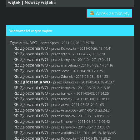
wątek
|
Nowszy wątek
»
Wątek zamknięty
Wiadomości w tym wątku
Zgłoszenia WO
- przez
Speed
- 2011-04-26, 19:39:38
RE: Zgłoszenia WO
- przez Kukuczka - 2011-04-26, 19:44:41
RE: Zgłoszenia WO
- przez
sothis
- 2011-04-27, 06:32:28
RE: Zgłoszenia WO
- przez
kamykov
- 2011-04-27, 17:04:11
RE: Zgłoszenia WO
- przez
marcelinio
- 2011-04-28, 14:34:16
RE: Zgłoszenia WO
- przez
Speed
- 2011-04-28, 17:11:50
RE: Zgłoszenia WO
- przez
Zdunek
- 2011-05-03, 15:34:23
RE: Zgłoszenia WO
- przez Kukuczka - 2011-05-03, 18:45:37
RE: Zgłoszenia WO
- przez
kamykov
- 2011-05-04, 21:15:16
RE: Zgłoszenia WO
- przez
tomecki
- 2011-05-05, 07:54:25
RE: Zgłoszenia WO
- przez
tomecki
- 2011-05-08, 08:58:33
RE: Zgłoszenia WO
- przez
wowi
- 2011-05-08, 21:04:03
RE: Zgłoszenia WO
- przez Asteck666 - 2011-05-10, 23:24:24
RE: Zgłoszenia WO
- przez
kamykov
- 2011-05-15, 08:31:55
RE: Zgłoszenia WO
- przez
Simonen
- 2011-05-17, 19:09:42
RE: Zgłoszenia WO
- przez
kamykov
- 2011-05-17, 23:03:09
RE: Zgłoszenia WO
- przez
wk0kibol215
- 2011-05-18, 18:36:45
RE: Zgłoszenia WO
- przez Kukuczka - 2011-05-18, 19:28:21