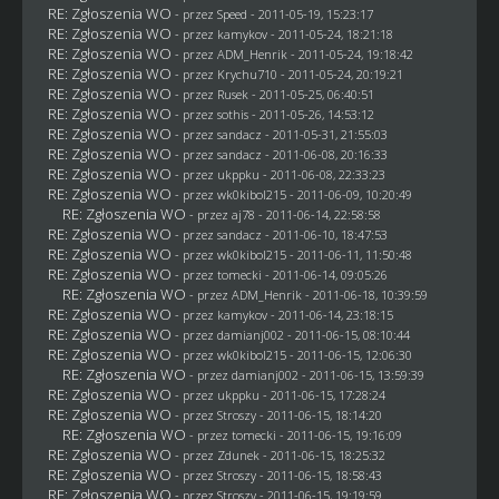
RE: Zgłoszenia WO
- przez
Speed
- 2011-05-19, 15:23:17
RE: Zgłoszenia WO
- przez
kamykov
- 2011-05-24, 18:21:18
RE: Zgłoszenia WO
- przez
ADM_Henrik
- 2011-05-24, 19:18:42
RE: Zgłoszenia WO
- przez
Krychu710
- 2011-05-24, 20:19:21
RE: Zgłoszenia WO
- przez
Rusek
- 2011-05-25, 06:40:51
RE: Zgłoszenia WO
- przez
sothis
- 2011-05-26, 14:53:12
RE: Zgłoszenia WO
- przez
sandacz
- 2011-05-31, 21:55:03
RE: Zgłoszenia WO
- przez
sandacz
- 2011-06-08, 20:16:33
RE: Zgłoszenia WO
- przez
ukppku
- 2011-06-08, 22:33:23
RE: Zgłoszenia WO
- przez
wk0kibol215
- 2011-06-09, 10:20:49
RE: Zgłoszenia WO
- przez aj78 - 2011-06-14, 22:58:58
RE: Zgłoszenia WO
- przez
sandacz
- 2011-06-10, 18:47:53
RE: Zgłoszenia WO
- przez
wk0kibol215
- 2011-06-11, 11:50:48
RE: Zgłoszenia WO
- przez
tomecki
- 2011-06-14, 09:05:26
RE: Zgłoszenia WO
- przez
ADM_Henrik
- 2011-06-18, 10:39:59
RE: Zgłoszenia WO
- przez
kamykov
- 2011-06-14, 23:18:15
RE: Zgłoszenia WO
- przez
damianj002
- 2011-06-15, 08:10:44
RE: Zgłoszenia WO
- przez
wk0kibol215
- 2011-06-15, 12:06:30
RE: Zgłoszenia WO
- przez
damianj002
- 2011-06-15, 13:59:39
RE: Zgłoszenia WO
- przez
ukppku
- 2011-06-15, 17:28:24
RE: Zgłoszenia WO
- przez
Stroszy
- 2011-06-15, 18:14:20
RE: Zgłoszenia WO
- przez
tomecki
- 2011-06-15, 19:16:09
RE: Zgłoszenia WO
- przez
Zdunek
- 2011-06-15, 18:25:32
RE: Zgłoszenia WO
- przez
Stroszy
- 2011-06-15, 18:58:43
RE: Zgłoszenia WO
- przez
Stroszy
- 2011-06-15, 19:19:59