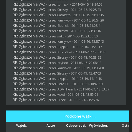
RE: Zgłoszenia WO
- przez
tomecki
- 2011-06-15, 19:24:03
RE: Zgłoszenia WO
- przez
Stroszy
- 2011-06-15, 19:25:23
RE: Zgłoszenia WO
- przez
Casaletto
- 2011-06-15, 20:10:35
RE: Zgłoszenia WO
- przez
kamykov
- 2011-06-15, 20:54:20
RE: Zgłoszenia WO
- przez
Zdunek
- 2011-06-15, 21:05:41
RE: Zgłoszenia WO
- przez
Stroszy
- 2011-06-15, 21:37:16
RE: Zgłoszenia WO
- przez
swk6
- 2011-06-15, 23:00:50
RE: Zgłoszenia WO
- przez
kamykov
- 2011-06-16, 18:57:43
RE: Zgłoszenia WO
- przez
ukppku
- 2011-06-16, 21:21:17
RE: Zgłoszenia WO
- przez Kukuczka - 2011-06-17, 19:33:38
RE: Zgłoszenia WO
- przez
Stroszy
- 2011-06-18, 10:59:55
RE: Zgłoszenia WO
- przez
brylant
- 2011-06-18, 22:08:12
RE: Zgłoszenia WO
- przez
kamykov
- 2011-06-19, 11:35:08
RE: Zgłoszenia WO
- przez
Stroszy
- 2011-06-19, 13:47:03
RE: Zgłoszenia WO
- przez
ukppku
- 2011-06-19, 14:11:16
RE: Zgłoszenia WO
- przez
Lord101
- 2011-06-21, 10:43:59
RE: Zgłoszenia WO
- przez
ADM_Henrik
- 2011-06-21, 18:53:07
RE: Zgłoszenia WO
- przez
wowi
- 2011-06-21, 18:59:01
RE: Zgłoszenia WO
- przez
Rusek
- 2011-06-21, 21:25:36
Podobne wątki…
Wątek:
Autor
Odpowiedzi:
Wyświetleń:
Ostatn