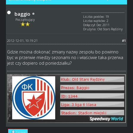
baggio
Liczba postów: 19
Początkujący
Liczba wątków: 2
Dołączył: Dec 2011
Drużyna: Old Stars Rędziny
2012-12-01, 10:19:21
#1
Gdzie można dokonać zmiany nazwy zespołu bo powinno
byc w przerwie miedzy sezonami no i właściwie taka przerwa
jest czy dopiero od poniedzialku?
Szukaj