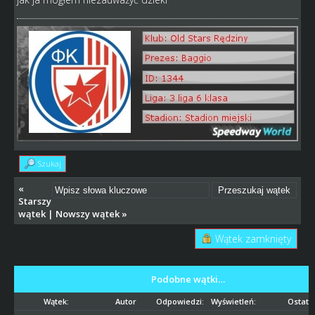
Szukaj
«
Starszy
wątek
|
Nowszy wątek
»
Wątek zamknięty
Podobne wątki…
Wątek:
Autor
Odpowiedzi:
Wyświetleń:
Ostatni