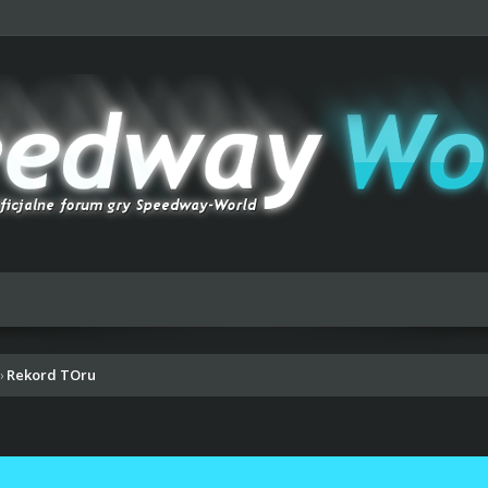
Rekord TOru
›