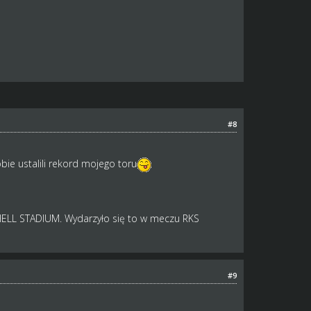
#8
bie ustalili rekord mojego toru
HELL STADIUM. Wydarzyło się to w meczu RKS
#9