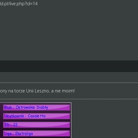
d.pl/live.php?id=14
iony na torze Unii Leszno, a nie moim!