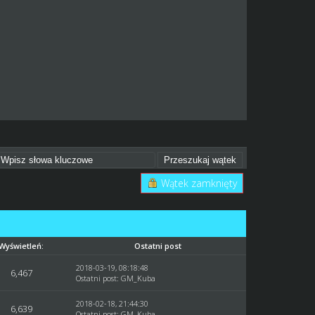
Wątek zamknięty
Wyświetleń:
Ostatni post
2018-03-19, 08:18:48
6,467
Ostatni post
:
GM_Kuba
2018-02-18, 21:44:30
6,639
Ostatni post
:
GM_Kuba