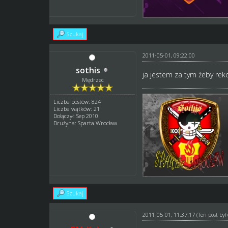
Szukaj
2011-05-01, 09:22:00
sothis
ja jestem za tym żeby re
Mędrzec
Liczba postów: 824
Liczba wątków: 21
Dołączył: Sep 2010
Drużyna: Sparta Wrocław
Szukaj
2011-05-01, 11:37:17
(Ten post by