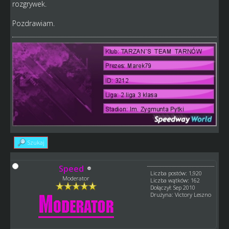
rozgrywek.
Pozdrawiam.
Szukaj
Speed
Liczba postów: 1,920
Moderator
Liczba wątków: 162
Dołączył: Sep 2010
Drużyna: Victory Leszno