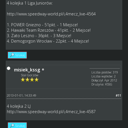
4 kolejka 1 Liga Juniorów:
http://www.speedway-world.pl/i,4mecz_live-4564
1. POWER Gniezno - 51pkt. - 1 Miejsce!
2. Hawaiki Team Rzeszów - 41pkt. - 2 Miejsce!
3. Zato Leszno - 36pkt. - 3 Miejsce!
4. Demogorgon Wrocław - 22pkt. - 4 Miejsce!
Szukaj
misiek_kssg
Liczba postów: 319
Stal Gorzów
Liczba wątków: 2
Dołączył: Apr 2012
Drużyna: KSSG
2013-01-01, 14:33:49
#11
4 kolejka 2 LJ
http://www.speedway-world.pl/i,4mecz_live-4587
Szukaj