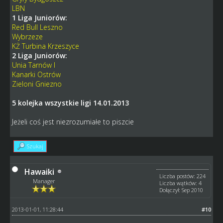
LBN
1 Liga Juniorów:
Red Bull Leszno
Wybrzeze
KŻ Turbina Krzeszyce
2 Liga Juniorów:
Unia Tarnów I
Kanarki Ostrów
Zieloni Gniezno
5 kolejka wszystkie ligi 14.01.2013
Jeżeli coś jest niezrozumiałe to piszcie
Szukaj
Hawaiki
Liczba postów: 224
Manager
Liczba wątków: 4
Dołączył: Sep 2010
2013-01-01, 11:28:44
#10