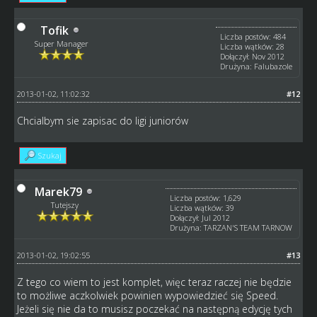
Tofik
Liczba postów: 484
Super Manager
Liczba wątków: 28
Dołączył: Nov 2012
Drużyna: Falubazole
2013-01-02, 11:02:32
#12
Chcialbym sie zapisac do ligi juniorów
Szukaj
Marek79
Liczba postów: 1,629
Tutejszy
Liczba wątków: 39
Dołączył: Jul 2012
Drużyna: TARZAN'S TEAM TARNOW
2013-01-02, 19:02:55
#13
Z tego co wiem to jest komplet, więc teraz raczej nie będzie
to możliwe aczkolwiek powinien wypowiedzieć się Speed.
Jeżeli się nie da to musisz poczekać na następną edycję tych