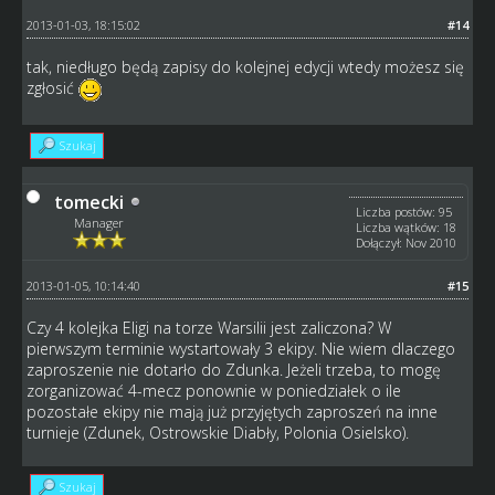
2013-01-03, 18:15:02
#14
tak, niedługo będą zapisy do kolejnej edycji wtedy możesz się
zgłosić
Szukaj
tomecki
Liczba postów: 95
Manager
Liczba wątków: 18
Dołączył: Nov 2010
2013-01-05, 10:14:40
#15
Czy 4 kolejka Eligi na torze Warsilii jest zaliczona? W
pierwszym terminie wystartowały 3 ekipy. Nie wiem dlaczego
zaproszenie nie dotarło do Zdunka. Jeżeli trzeba, to mogę
zorganizować 4-mecz ponownie w poniedziałek o ile
pozostałe ekipy nie mają już przyjętych zaproszeń na inne
turnieje (Zdunek, Ostrowskie Diabły, Polonia Osielsko).
Szukaj