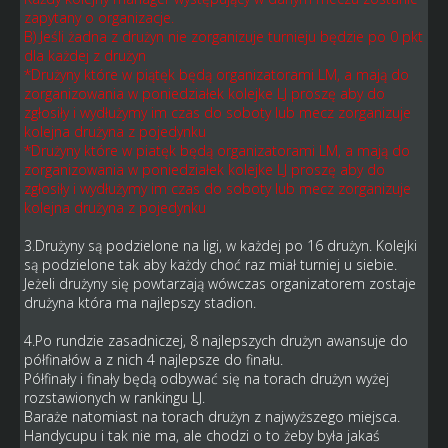
zapytany o organizacje.
B) Jeśli żadna z drużyn nie zorganizuje turnieju będzie po 0 pkt
dla każdej z drużyn
*Drużyny które w piątęk będą organizatorami LM, a mają do
zorganizowania w poniedziałek kolejke LJ proszę aby do
zgłosiły i wydłużymy im czas do soboty lub mecz zorganizuje
kolejna drużyna z pojedynku
*Drużyny które w piatęk będą organizatorami LM, a mają do
zorganizowania w poniedziałek kolejke LJ proszę aby do
zgłosiły i wydłużymy im czas do soboty lub mecz zorganizuje
kolejna drużyna z pojedynku
3.Drużyny są podzielone na ligi, w każdej po 16 drużyn. Kolejki
są podzielone tak aby każdy choć raz miał turniej u siebie.
Jeżeli drużyny się powtarzają wówczas organizatorem zostaje
drużyna która ma najlepszy stadion.
4.Po rundzie zasadniczej, 8 najlepszych drużyn awansuje do
półfinałów a z nich 4 najlepsze do finału.
Półfinały i finały będą odbywać się na torach drużyn wyżej
rozstawionych w rankingu LJ.
Baraże natomiast na torach drużyn z najwyższego miejsca.
Handycupu i tak nie ma, ale chodzi o to żeby była jakaś