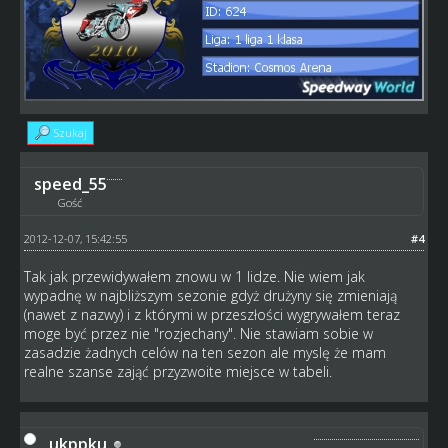
Szukaj
speed_55
Gość
2012-12-07, 15:42:55
#4
Tak jak przewidywałem znowu w 1 lidze. Nie wiem jak
wypadnę w najbliższym sezonie gdyż drużyny się zmieniają
(nawet z nazwy) i z którymi w przeszłości wygrywałem teraz
moge być przez nie "rozjechany". Nie stawiam sobie w
zasadzie żadnych celów na ten sezon ale myslę że mam
realne szanse zająć przyzwoite miejsce w tabeli.
ukppku