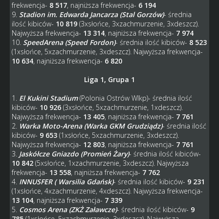
frekwencja-
8 517
, najniższa frekwencja-
6 194
9.
Stadion im. Edwarda Jancarza (Stal Gorzów)
- średnia
ilość kibiców-
10 819
(3xsłońce, 3xzachmurzenie, 3xdeszcz).
Najwyższa frekwencja-
13 314
, najniższa frekwencja-
7 974
10.
SpeedArena (Speed Fordon)
- średnia ilość kibiców-
8 523
(1xsłońce, 5xzachmurzenie, 3xdeszcz). Najwyższa frekwencja-
10 634
, najniższa frekwencja-
6 820
Liga 1, Grupa 1
1.
El Kukini Stadium
(Polonia Ostrów Wlkp)- średnia ilość
kibiców-
10 926
(3xsłońce, 5xzachmurzenie, 1xdeszcz).
Najwyższa frekwencja-
13 405
, najniższa frekwencja-
7 761
2.
Warka Moto-Arena (Warka GKM Grudziądz)
- średnia ilość
kibiców-
9 653
(1xsłońce, 5xzachmurzenie, 3xdeszcz).
Najwyższa frekwencja-
12 803
, najniższa frekwencja-
7 761
3.
Jaskółcze Gniazdo (Promień Żary)
- średnia ilość kibiców-
10 842
(5xsłońce, 1xzachmurzenie, 3xdeszcz). Najwyższa
frekwencja-
13 558
, najniższa frekwencja-
7 762
4.
INNUSFER ( Warsilia Gdańsk)
- średnia ilość kibiców-
9 231
(1xsłońce, 4xzachmurzenie, 4xdeszcz). Najwyższa frekwencja-
13 104
, najniższa frekwencja-
7 339
5.
Cosmos Arena (ZKŻ Załawcze)
- średnia ilość kibiców-
9
785
(1xsłońce, 5xzachmurzenie, 3xdeszcz). Najwyższa