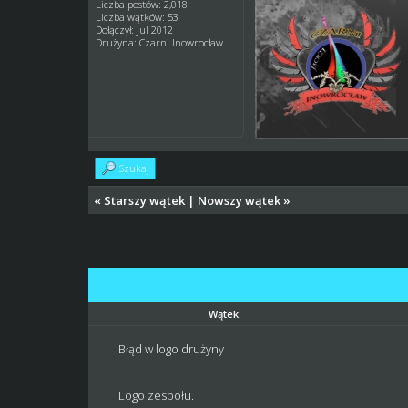
Liczba postów: 2,018
Liczba wątków: 53
Dołączył: Jul 2012
Drużyna: Czarni Inowrocław
Szukaj
«
Starszy wątek
|
Nowszy wątek
»
Wątek:
Błąd w logo drużyny
Logo zespołu.