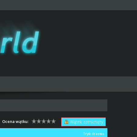
Ocena wątku:
Wątek zamknięty
Tryb drzewa