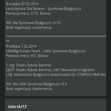
9 kolejka 07.02.2014
Leszczyńska Siła Rezerw - Sportowa Bydgoszcz
Pierwszy mecz: 2:10 ; Bonus:
WO dla Sportowa Bydgoszcz 0-10
Brak organizacji czwórmeczy.
************************************************************
**
9 kolejka 7.02.2014
LittleBig Dream Team - Little Sportowa Bydgoszcz
Pierwszy mecz: 9:3 ; Bonus:
1 org: Sharks Rybnik (kerimx)
LbDT: Sharks Rybnik (kerimx) ; UKS Newcastle (magrami)
LSB: Adamowski Bydgoszcz (adamowski10) i STARTLECHMA (lech)
WO dla Little Sportowa Bydgoszcz 0-5
Brak organizacji czwórmeczu.
kilerski13