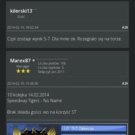
kilerski13
Gość
2014-02-10, 18:02:34
#28
Czyli zostaje wynik 5-7. Dla mnie ok. Rozegrało się na torze.
Marex87
Liczba postów: 106
Manager
Liczba wątków: 5
Dołączył: Jan 2011
2014-02-10, 19:38:50
#29
10 kolejka 14.02.2014
Speedway Tigers - No Name
Brak składu gości. wo na korzyść ST