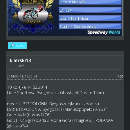
Szukaj
kilerski13
Gość
2014-02-11, 17:23:54
#30
10 kolejka 14.02.2014
Little Sportowa Bydgoszcz - Ghosts of Dream Team
mecz 2: BTŻ.POLONIA .Bydgoszcz (Mariuszpopek)
LSB: BTŻ.POLONIA .Bydgoszcz (Mariuszpopek) i AniBar
Grudziądz (bartas1706)
GoDT: KŻ Zgrzeblarki Zielona Góra (zzbigniew) ; POLANKA
(gruszka74)