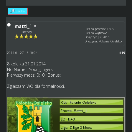
Szukaj
matti_1
Liczba postów: 1,809
Tutejszy
Liczba wątków: 0
Dołączył: Jul 2011
Drużyna: Polonia Osielsko
2014-01-27, 18:40:04
#19
8 kolejka 31.01.2014
No Name - Young Tigers
Pierwszy mecz: 0:10 ; Bonus:
Zgłaszam WO dla formalności.