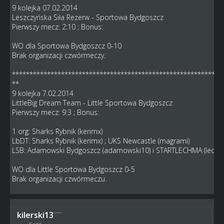
9 kolejka 07.02.2014
Leszczyńska Siła Rezerw - Sportowa Bydgoszcz
Pierwszy mecz: 2:10 ; Bonus:
WO dla Sportowa Bydgoszcz 0-10
Brak organizacji czwórmeczy.
************************************************************
**
9 kolejka 7.02.2014
LittleBig Dream Team - Little Sportowa Bydgoszcz
Pierwszy mecz: 9:3 ; Bonus:
1 org: Sharks Rybnik (kerimx)
LbDT: Sharks Rybnik (kerimx) ; UKS Newcastle (magrami)
LSB: Adamowski Bydgoszcz (adamowski10) i STARTLECHMA (lech)
WO dla Little Sportowa Bydgoszcz 0-5
Brak organizacji czwórmeczu.
kilerski13