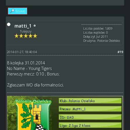
Szukaj
matti_1
Liczba postów: 1,809
Tutejszy
Liczba wątków: 0
Dołączył: Jul 2011
Drużyna: Polonia Osielsko
2014-01-27, 18:40:04
#19
8 kolejka 31.01.2014
No Name - Young Tigers
Pierwszy mecz: 0:10 ; Bonus:
Zgłaszam WO dla formalności.