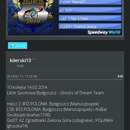
Szukaj
kilerski13
Gość
2014-02-11, 17:23:54
#30
10 kolejka 14.02.2014
Little Sportowa Bydgoszcz - Ghosts of Dream Team
mecz 2: BTŻ.POLONIA .Bydgoszcz (Mariuszpopek)
LSB: BTŻ.POLONIA .Bydgoszcz (Mariuszpopek) i AniBar
Grudziądz (bartas1706)
GoDT: KŻ Zgrzeblarki Zielona Góra (zzbigniew) ; POLANKA
(gruszka74)