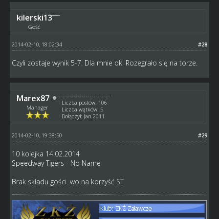
kilerski13
Gość
2014-02-10, 18:02:34
#28
Czyli zostaje wynik 5-7. Dla mnie ok. Rozegrało się na torze.
Marex87
Liczba postów: 106
Manager
Liczba wątków: 5
Dołączył: Jan 2011
2014-02-10, 19:38:50
#29
10 kolejka 14.02.2014
Speedway Tigers - No Name
Brak składu gości. wo na korzyść ST