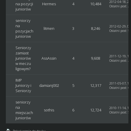
2012-04-18, 22
na pozycji
Hermes
4
10,484
Ostatni post
:
A
juniorów
seniorzy
na
2012-02-29, 01
litmen
3
8,246
pozycjach
Ostatni post
:
S
juniorow
Seniorzy
zamiast
2011-12-19, 18
juniorów
AssAssin
4
9,608
Ostatni post
: A
w meczu
ligowym?
IMP
2011-05-07, 19
Juniorzy i
damianj002
5
12,317
Ostatni post
:
G
Seniorzy
seniorzy
na
2010-11-14, 17
sothis
6
12,724
miejscach
Ostatni post
:
S
juniorów
Pokaż wersję do druku