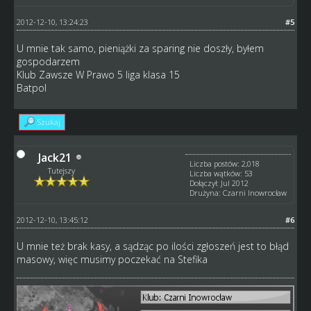
2012-12-10, 13:24:23
#5
U mnie tak samo, pieniążki za sparing nie doszły, byłem
gospodarzem
Klub Zawsze W Prawo 5 liga klasa 15
Batpol
Szukaj
Jack21
Liczba postów: 2,018
Tutejszy
Liczba wątków: 53
Dołączył: Jul 2012
Drużyna: Czarni Inowrocław
2012-12-10, 13:45:12
#6
U mnie też brak kasy, a sądząc po ilości zgłoszeń jest to błąd
masowy, więc musimy poczekać na Stefika