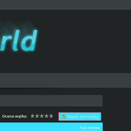
Ocena wątku:
Wątek zamknięty
Tryb drzewa