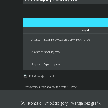
«
Starszy wątek
|
Nowszy wątek
»
Wątek:
Asystent sparingowy, a udział w Pucharze
Asystent sparingowy
Asystent Sparingowy
Pokaż wersję do druku
Użytkownicy przeglądający ten wątek: 1 gości
Kontakt
Wróć do góry
Wersja bez grafiki