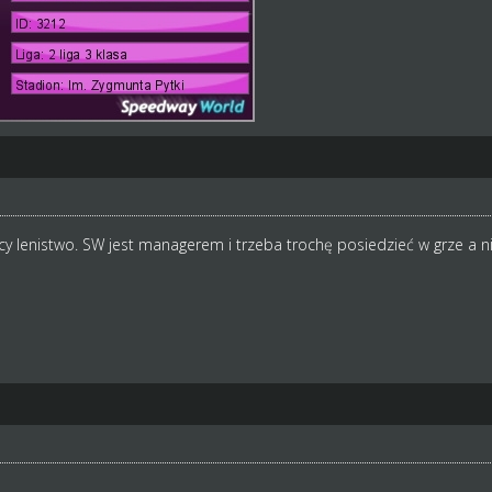
cy lenistwo. SW jest managerem i trzeba trochę posiedzieć w grze a 