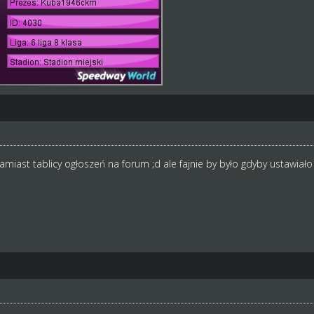
miast tablicy ogłoszeń na forum ;d ale fajnie by było gdyby ustawiało