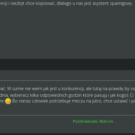
ncji i niezbyt chce kopiować, dlatego u nas jest asystent sparingowy.
ać. W sumie nie wiem jak jest u konkurencji, ale tutaj na prawdę by s
 dnia, wybierasz kilka odpowiednich godzin które pasują i jak kogoś 
bre
Bo nieraz człowiek potrzebuje meczu na jutro, chce ustawić i 
Pozdrawiam, Marcin.