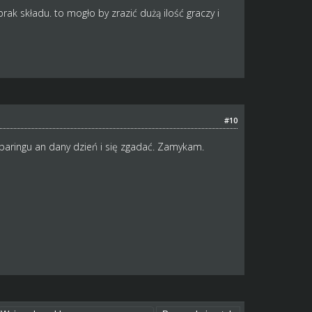
ak składu. to mogło by zrazić dużą ilość graczy i
#10
paringu an dany dzień i się zgadać. Zamykam.