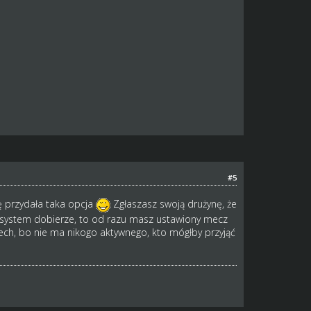
#5
ię przydała taka opcja
Zgłaszasz swoją drużynę, że
Ci system dobierze, to od razu masz ustawiony mecz
pech, bo nie ma nikogo aktywnego, kto mógłby przyjąć