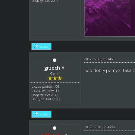
Dołączył: Dec 2011
Szukaj
2012-12-15, 13:14:25
grzech
noo dobry pomysł. Taka za
Genin
Liczba postów: 108
Liczba wątków: 11
Dołączył: Oct 2012
Drużyna: FALUBAZ
Szukaj
2012-12-16, 08:46:44