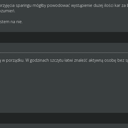
rzyjęcia sparingu mógłby powodować wystąpienie dużej ilości kar za br
ozumień.
stem na nie.
ą w porządku. W godzinach szczytu łatwi znaleźć aktywną osobę bez s