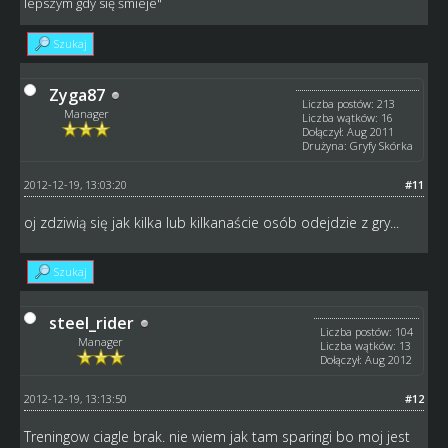
lepszym gdy się śmieje"
Szukaj
Zyga87
Liczba postów: 213
Manager
Liczba wątków: 16
Dołączył: Aug 2011
Drużyna: Gryfy Skórka
2012-12-19, 13:03:20
#11
oj zdziwią się jak kilka lub kilkanaście osób odejdzie z gry...
Szukaj
steel_rider
Liczba postów: 104
Manager
Liczba wątków: 13
Dołączył: Aug 2012
2012-12-19, 13:13:50
#12
Treningow ciagle brak. nie wiem jak tam sparingi bo moj jest