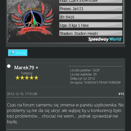
Szukaj
Marek79
Liczba postów: 1,629
Tutejszy
Liczba wątków: 39
Dołączył: Jul 2012
Drużyna: TARZAN'S TEAM TARNOW
2012-12-19, 17:51:08
#15
Czas na forum samemu się zmienia w panelu użytkownika. No
problemy są nie da się ukryć ale wątpię by u konkurencji było
bez problemów.... chociaż nie wiem.... jednak sprawdzał nie
będę.