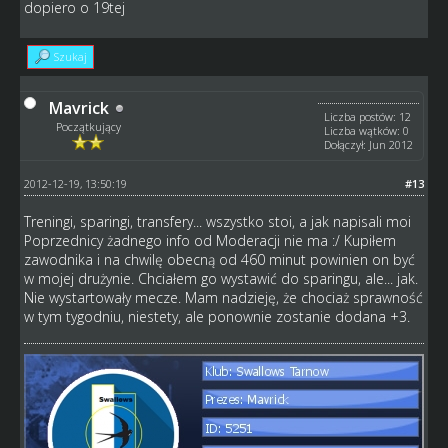
dopiero o 19tej
Szukaj
Mavrick
Liczba postów: 12
Początkujący
Liczba wątków: 0
Dołączył: Jun 2012
2012-12-19, 13:50:19
#13
Treningi, sparingi, transfery... wszystko stoi, a jak napisali moi
Poprzednicy żadnego info od Moderacji nie ma :/ Kupiłem
zawodnika i na chwilę obecną od 460 minut powinien on być
w mojej drużynie. Chciałem go wystawić do sparingu, ale... jak.
Nie wystartowały mecze. Mam nadzieję, że chociaż sprawność
w tym tygodniu, niestety, ale ponownie zostanie dodana +3.