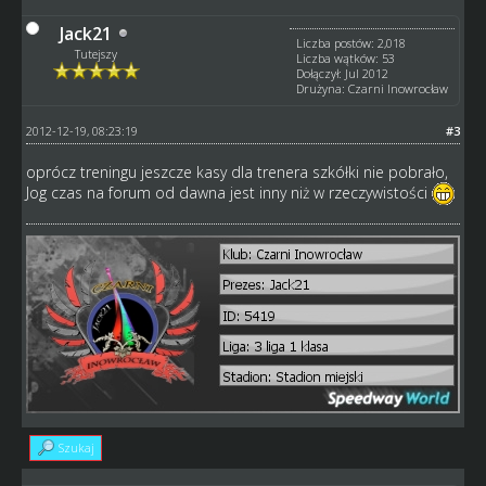
Jack21
Liczba postów: 2,018
Tutejszy
Liczba wątków: 53
Dołączył: Jul 2012
Drużyna: Czarni Inowrocław
2012-12-19, 08:23:19
#3
oprócz treningu jeszcze kasy dla trenera szkółki nie pobrało,
Jog czas na forum od dawna jest inny niż w rzeczywistości
Szukaj