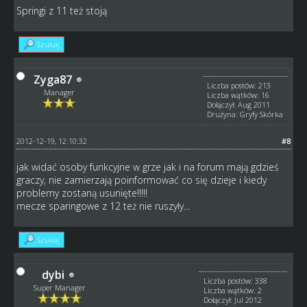
Springi z 11 też stoją
Szukaj
Zyga87
Liczba postów: 213
Manager
Liczba wątków: 16
Dołączył: Aug 2011
Drużyna: Gryfy Skórka
2012-12-19, 12:10:32
#8
jak widać osoby funkcyjne w grze jak i na forum mają gdzieś
graczy, nie zamierzają poinformować co się dzieje i kiedy
problemy zostaną usunięte!!!!!
mecze sparingowe z 12 też nie ruszyły...
Szukaj
dybi
Liczba postów: 338
Super Manager
Liczba wątków: 2
Dołączył: Jul 2012