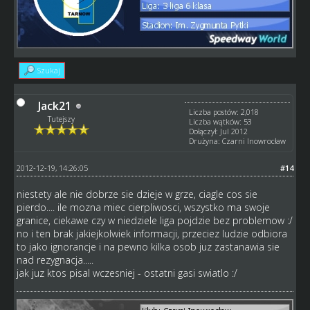
Szukaj
Jack21
Liczba postów: 2,018
Tutejszy
Liczba wątków: 53
Dołączył: Jul 2012
Drużyna: Czarni Inowrocław
2012-12-19, 14:26:05
#14
niestety ale nie dobrze sie dzieje w grze, ciagle cos sie
pierdo.... ile mozna miec cierpliwosci, wszystko ma swoje
granice, ciekawe czy w niedziele liga pojdzie bez problemow :/
no i ten brak jakiejkolwiek informacji, przeciez ludzie odbiora
to jako ignorancje i na pewno kilka osob juz zastanawia sie
nad rezygnacja.....
jak juz ktos pisal wczesniej - ostatni gasi swiatlo :/