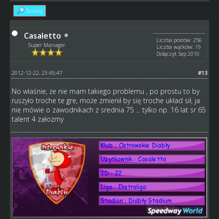
Szukaj
Casaletto
Liczba postów: 256
Super Manager
Liczba wątków: 19
Dołączył: Sep 2010
2012-12-22, 23:45:47
#13
No właśnie, że nie mam takiego problemu , po prostu to by
ruszyło troche te gre, może zmienił by się troche układ sił, ja
nie mówie o zawodnikach z srednia 75 ... tylko np. 16 lat sr 65
talent 4 załozmy