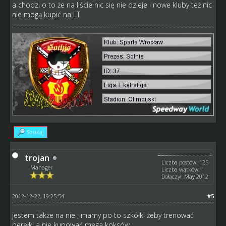
a chodzi o to że na liście nic się nie dzieje i nowe kluby też nic
nie mogą kupić na LT
Szukaj
trojan
Liczba postów: 125
Manager
Liczba wątków: 1
Dołączył: May 2012
2012-12-22, 19:25:54
#5
jestem także na nie , mamy po to szkółki żeby trenować
perełki a nie kupować mega koksów .