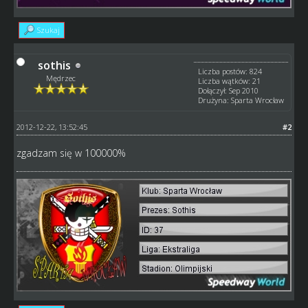
Szukaj
sothis
Liczba postów: 824
Mędrzec
Liczba wątków: 21
Dołączył: Sep 2010
Drużyna: Sparta Wrocław
2012-12-22, 13:52:45
#2
zgadzam się w 100000%