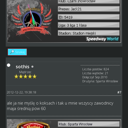
Szukaj
sothis
Liczba postów: 824
Mędrzec
Liczba wątków: 21
Dołączył: Sep 2010
Drużyna: Sparta Wrocław
2012-12-22, 19:38:18
#7
ale ja nie myślę o koksach i tak u mnie wszyscy zawodnicy
maja średnią pow 60