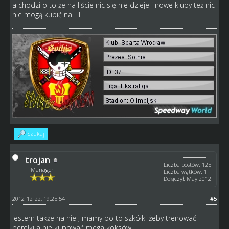
a chodzi o to że na liście nic się nie dzieje i nowe kluby też nic
nie mogą kupić na LT
Szukaj
trojan
Liczba postów: 125
Manager
Liczba wątków: 1
Dołączył: May 2012
2012-12-22, 19:25:54
#5
jestem także na nie , mamy po to szkółki żeby trenować
perełki a nie kupować mega koksów .