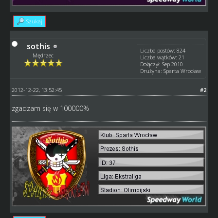
Szukaj
sothis
Liczba postów: 824
Mędrzec
Liczba wątków: 21
Dołączył: Sep 2010
Drużyna: Sparta Wrocław
2012-12-22, 13:52:45
#2
zgadzam się w 100000%