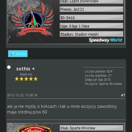
Szukaj
sothis
Liczba postów: 824
Mędrzec
Liczba wątków: 21
Dołączył: Sep 2010
Drużyna: Sparta Wrocław
2012-12-22, 19:38:18
#7
ale ja nie myślę o koksach i tak u mnie wszyscy zawodnicy
maja średnią pow 60