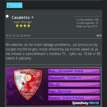
Szukaj
Casaletto
Liczba postów: 256
Super Manager
Liczba wątków: 19
Dołączył: Sep 2010
2012-12-22, 23:45:47
#13
No właśnie, że nie mam takiego problemu , po prostu to by
ruszyło troche te gre, może zmienił by się troche układ sił, ja
nie mówie o zawodnikach z srednia 75 ... tylko np. 16 lat sr 65
talent 4 załozmy