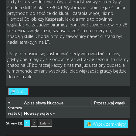
za tydz. a zawodnikowi który jest podstawowy dla drużyny i
średnia skill 58 płacę 3800zł. Wyobraźcie sobie że jakiś junior
przychodzi po szkółce do klubu i zarabia więcej niż np.
Hampel,Gollob czy Kasprzak. Jak dla mnie to powinno
wyglądać na zasadzie piramidy, ponieważ zawodnikowi po 28
roku życia zwiększa się szansa przejścia na emeryturę i
spadają skille. Chodzi o to by zawodnicy nawet ci starsi byli
nadal atrakcyjni na LT.
PS tylko musicie się zastanowić kiedy wprowadzić zmiany,
gdyby one miały by się odbyć teraz w trakcie sezonu to mamy
chaos na LT bo raczej każdy z nas ma już ustalony budżet, a
w momencie zmiany wysokości płac większość graczy będzie
do odstrzału.
Szukaj
«
Starszy
wątek
|
Nowszy wątek
»
Strony (2):
1
2
Dalej »
Wątek zamknięty