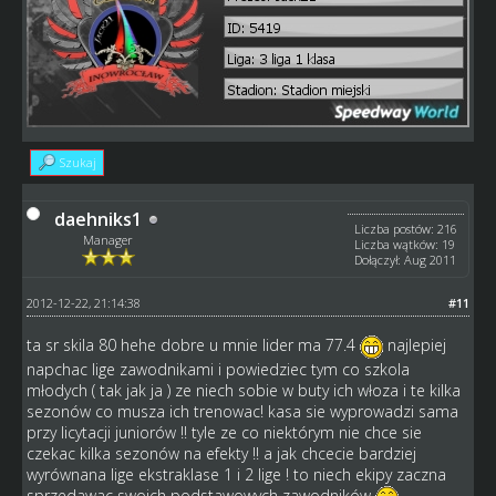
Szukaj
daehniks1
Liczba postów: 216
Manager
Liczba wątków: 19
Dołączył: Aug 2011
2012-12-22, 21:14:38
#11
ta sr skila 80 hehe dobre u mnie lider ma 77.4
najlepiej
napchac lige zawodnikami i powiedziec tym co szkola
młodych ( tak jak ja ) ze niech sobie w buty ich włoza i te kilka
sezonów co musza ich trenowac! kasa sie wyprowadzi sama
przy licytacji juniorów !! tyle ze co niektórym nie chce sie
czekac kilka sezonów na efekty !! a jak chcecie bardziej
wyrównana lige ekstraklase 1 i 2 lige ! to niech ekipy zaczna
sprzedawac swoich podstawowych zawodników