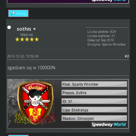
Szukaj
sothis
Liczba postów: 824
Mędrzec
Liczba wątków: 21
Dołączył: Sep 2010
Drużyna: Sparta Wrocław
2012-12-22, 13:52:45
#2
zgadzam się w 100000%