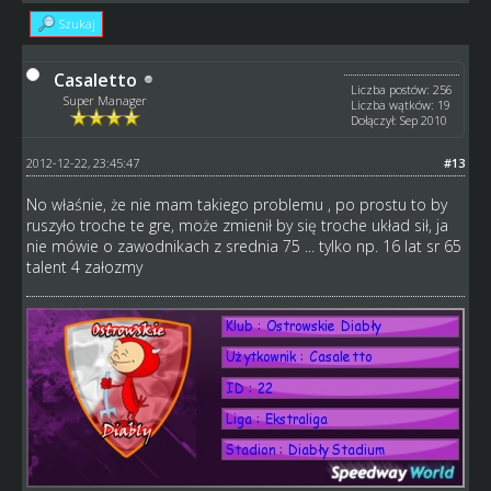
Szukaj
Casaletto
Liczba postów: 256
Super Manager
Liczba wątków: 19
Dołączył: Sep 2010
2012-12-22, 23:45:47
#13
No właśnie, że nie mam takiego problemu , po prostu to by
ruszyło troche te gre, może zmienił by się troche układ sił, ja
nie mówie o zawodnikach z srednia 75 ... tylko np. 16 lat sr 65
talent 4 załozmy