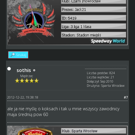
Szukaj
sothis
Liczba postów: 824
Mędrzec
Liczba wątków: 21
Dołączył: Sep 2010
Drużyna: Sparta Wrocław
2012-12-22, 19:38:18
#7
ale ja nie myślę o koksach i tak u mnie wszyscy zawodnicy
maja średnią pow 60