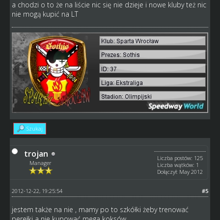
a chodzi o to że na liście nic się nie dzieje i nowe kluby też nic
nie mogą kupić na LT
Szukaj
trojan
Liczba postów: 125
Manager
Liczba wątków: 1
Dołączył: May 2012
2012-12-22, 19:25:54
#5
jestem także na nie , mamy po to szkółki żeby trenować
perełki a nie kupować mega koksów .