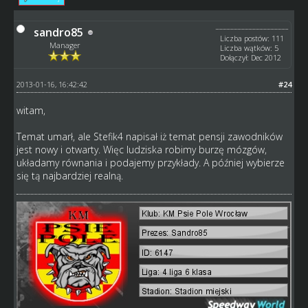
sandro85
Liczba postów: 111
Manager
Liczba wątków: 5
Dołączył: Dec 2012
2013-01-16, 16:42:42
#24
witam,
Temat umarł, ale Stefik4 napisał iż temat pensji zawodników
jest nowy i otwarty. Więc ludziska robimy burzę mózgów,
układamy równania i podajemy przykłady. A później wybierze
się tą najbardziej realną.