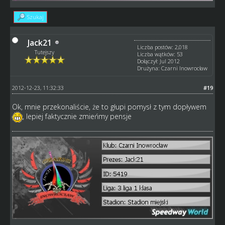
Szukaj
Jack21
Liczba postów: 2,018
Tutejszy
Liczba wątków: 53
Dołączył: Jul 2012
Drużyna: Czarni Inowrocław
2012-12-23, 11:32:33
#19
Ok, mnie przekonaliście, że to głupi pomysł z tym dopływem
, lepiej faktycznie zmieńmy pensje