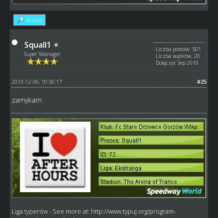
Szukaj
Squall1
Liczba postów: 501
Super Manager
Liczba wątków: 20
Dołączył: Sep 2010
2013-12-06, 10:50:17
#25
zamykam
Liga typerów
- See more at:
http://www.typuj.org/program-