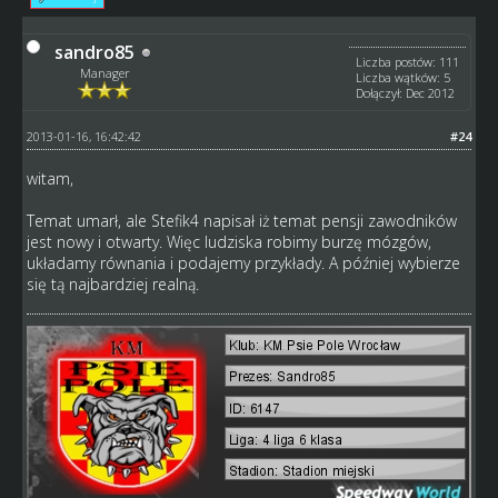
sandro85
Liczba postów: 111
Manager
Liczba wątków: 5
Dołączył: Dec 2012
2013-01-16, 16:42:42
#24
witam,
Temat umarł, ale Stefik4 napisał iż temat pensji zawodników
jest nowy i otwarty. Więc ludziska robimy burzę mózgów,
układamy równania i podajemy przykłady. A później wybierze
się tą najbardziej realną.