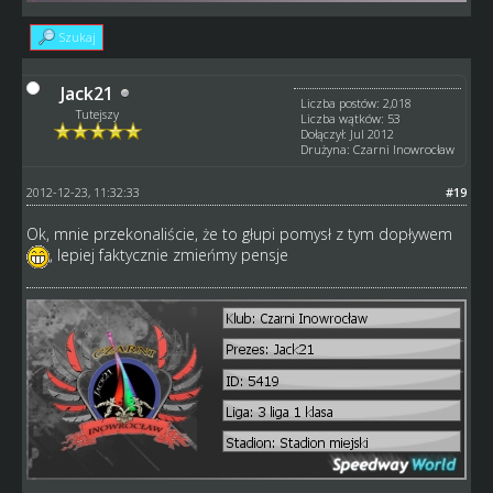
Szukaj
Jack21
Liczba postów: 2,018
Tutejszy
Liczba wątków: 53
Dołączył: Jul 2012
Drużyna: Czarni Inowrocław
2012-12-23, 11:32:33
#19
Ok, mnie przekonaliście, że to głupi pomysł z tym dopływem
, lepiej faktycznie zmieńmy pensje