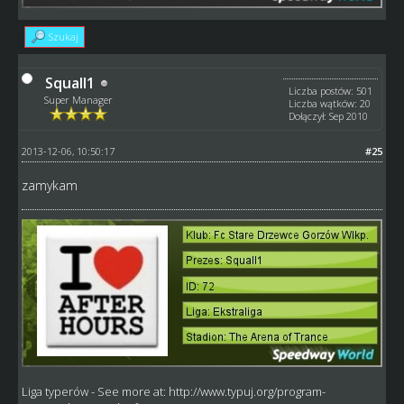
Szukaj
Squall1
Liczba postów: 501
Super Manager
Liczba wątków: 20
Dołączył: Sep 2010
2013-12-06, 10:50:17
#25
zamykam
Liga typerów
- See more at:
http://www.typuj.org/program-