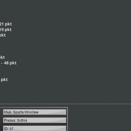
21 pkt
19 pkt
pkt
pkt
- 48 pkt
 pkt