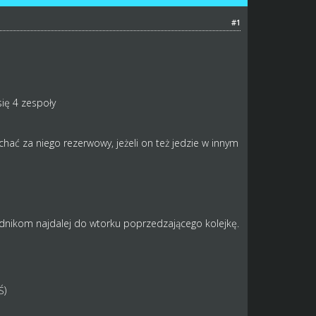
#1
się 4 zespoły
hać za niego rezerwowy, jeżeli on też jedzie w innym
dnikom najdalej do wtorku poprzedzającego kolejkę.
Ś)