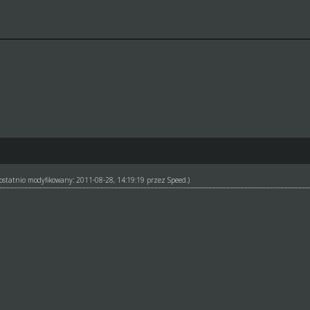
ł ostatnio modyfikowany: 2011-08-28, 14:19:19 przez
Speed
.)