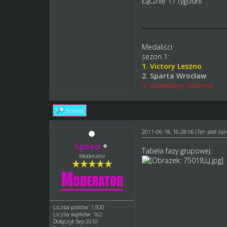
Łącznie 17 tygodni
Medaliści
sezon 1:
1. Victory Leszno
2. Sparta Wrocław
3. Speedway Gdańsk
Szukaj
2011-06-18, 16:28:06
(Ten post by
Speed
Tabela fazy grupowej:
Moderator
Liczba postów: 1,920
Liczba wątków: 162
Dołączył: Sep 2010