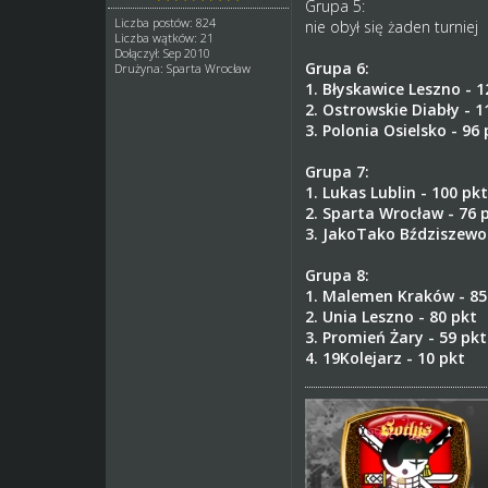
Grupa 5:
Liczba postów: 824
nie obył się żaden turniej
Liczba wątków: 21
Dołączył: Sep 2010
Grupa 6:
Drużyna: Sparta Wrocław
1. Błyskawice Leszno - 1
2. Ostrowskie Diabły - 1
3. Polonia Osielsko - 96 
Grupa 7:
1. Lukas Lublin - 100 pkt
2. Sparta Wrocław - 76 
3. JakoTako Bździszewo 
Grupa 8:
1. Malemen Kraków - 85
2. Unia Leszno - 80 pkt
3. Promień Żary - 59 pkt
4. 19Kolejarz - 10 pkt