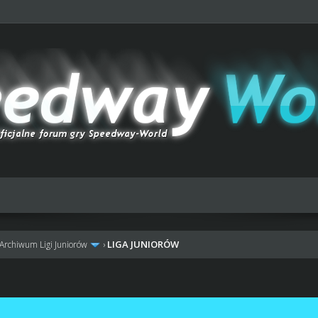
LIGA JUNIORÓW
Archiwum Ligi Juniorów
›