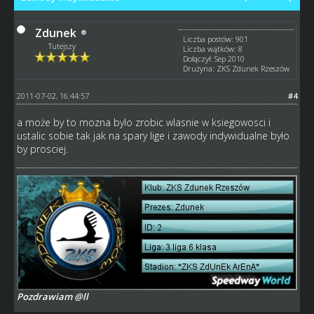
Zdunek
Liczba postów: 901
Tutejszy
Liczba wątków: 8
Dołączył: Sep 2010
Drużyna: ZKS Zdunek Rzeszów
2011-07-02, 16:44:57
#4
a może by to mozna bylo zrobic wlasnie w ksiegowosci i
ustalic sobie tak jak na spary lige i zawody indywidualne było
by prosciej.
Pozdrawiam @ll