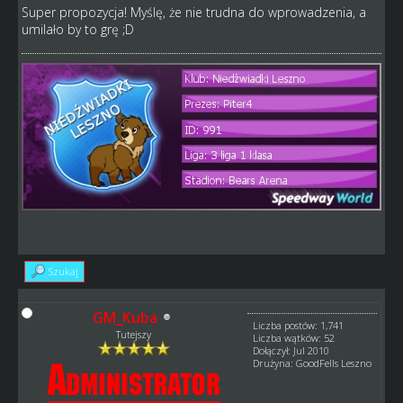
Super propozycja! Myślę, że nie trudna do wprowadzenia, a
umilało by to grę ;D
Szukaj
GM_Kuba
Liczba postów: 1,741
Tutejszy
Liczba wątków: 52
Dołączył: Jul 2010
Drużyna: GoodFells Leszno