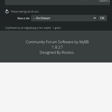
Ostatni po
Pokaż wersję do druku
Skocz do:
Użytkownicy przeglądający ten wątek: 1 gości
Community Forum Software by
MyBB
1.8.27
Designed By
Rooloo
.