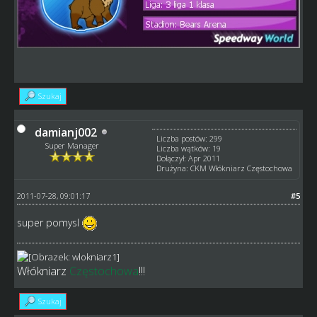
Szukaj
damianj002
Liczba postów: 299
Super Manager
Liczba wątków: 19
Dołączył: Apr 2011
Drużyna: CKM Włókniarz Częstochowa
2011-07-28, 09:01:17
#5
super pomysl
Włókniarz
Częstochowa
!!!
Szukaj