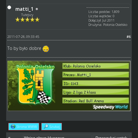
matti_1
Liczba postów: 1,809
Tutejszy
Liczba wątków: 0
Dołączył: Jul 2011
Drużyna: Polonia Osielsko
2011-07-28, 09:33:45
#6
To by było dobre
Strona WWW
Szukaj
«