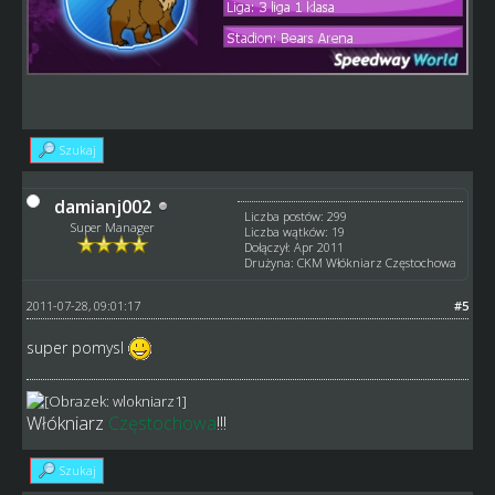
Szukaj
damianj002
Liczba postów: 299
Super Manager
Liczba wątków: 19
Dołączył: Apr 2011
Drużyna: CKM Włókniarz Częstochowa
2011-07-28, 09:01:17
#5
super pomysl
Włókniarz
Częstochowa
!!!
Szukaj