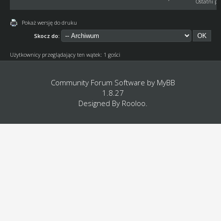
Ostatni po
Pokaż wersję do druku
Skocz do:
Użytkownicy przeglądający ten wątek: 1 gości
Community Forum Software by
MyBB
1.8.27
Designed By
Rooloo
.