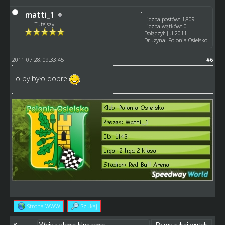
matti_1
Liczba postów: 1,809
Tutejszy
Liczba wątków: 0
Dołączył: Jul 2011
Drużyna: Polonia Osielsko
2011-07-28, 09:33:45
#6
To by było dobre
Strona WWW
Szukaj
«