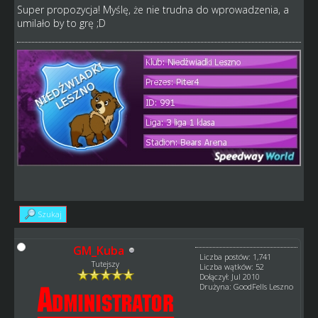
Super propozycja! Myślę, że nie trudna do wprowadzenia, a
umilało by to grę ;D
Szukaj
GM_Kuba
Liczba postów: 1,741
Tutejszy
Liczba wątków: 52
Dołączył: Jul 2010
Drużyna: GoodFells Leszno