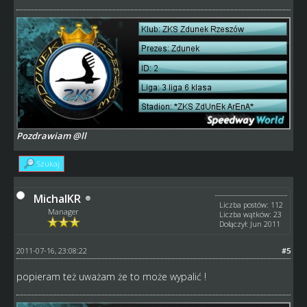
Pozdrawiam @ll
Szukaj
MichalKR
Liczba postów: 112
Manager
Liczba wątków: 23
Dołączył: Jun 2011
2011-07-16, 23:08:22
#5
popieram też uważam że to może wypalić !