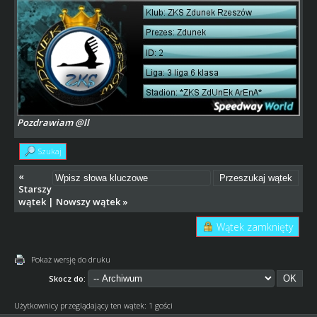
Pozdrawiam @ll
Szukaj
«
Starszy
wątek
|
Nowszy wątek
»
Wątek zamknięty
Pokaż wersję do druku
Skocz do:
Użytkownicy przeglądający ten wątek: 1 gości