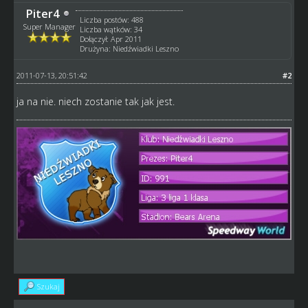
Piter4
Liczba postów: 488
Super Manager
Liczba wątków: 34
Dołączył: Apr 2011
Drużyna: Niedźwiadki Leszno
2011-07-13, 20:51:42
#2
ja na nie. niech zostanie tak jak jest.
Szukaj