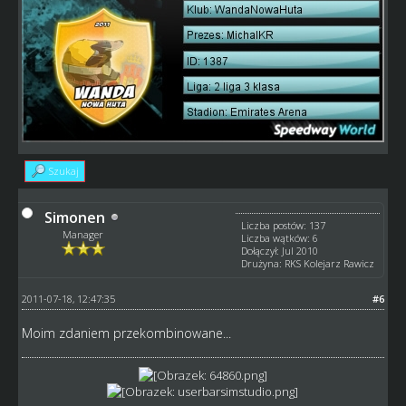
Szukaj
Simonen
Liczba postów: 137
Manager
Liczba wątków: 6
Dołączył: Jul 2010
Drużyna: RKS Kolejarz Rawicz
2011-07-18, 12:47:35
#6
Moim zdaniem przekombinowane...