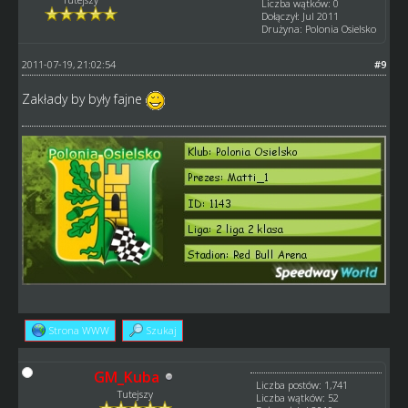
Liczba wątków: 0
Dołączył: Jul 2011
Drużyna: Polonia Osielsko
2011-07-19, 21:02:54
#9
Zakłady by były fajne
Strona WWW
Szukaj
GM_Kuba
Liczba postów: 1,741
Tutejszy
Liczba wątków: 52