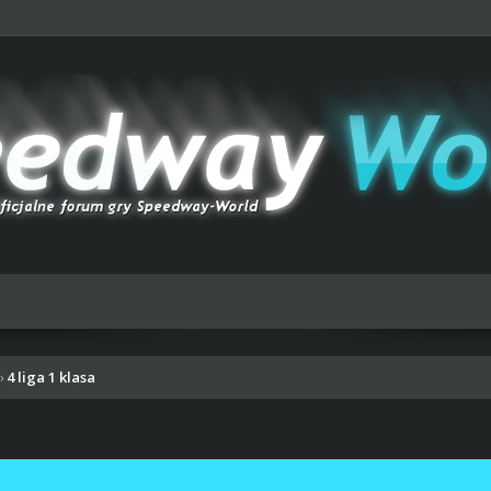
4 liga 1 klasa
›