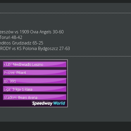
szów vs 1909 Ovia Angels 30-60
Toruń 48-42
nditos Grudziadz 65-25
DY vs KS Polonia Bydgoszcz 27-63