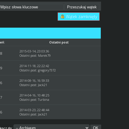
Wątek zamknięty
eń:
Ostatni post
2015-03-14, 23:03:36
78
Ostatni post
:
Marek79
2014-11-18, 22:22:42
09
Ostatni post
:
gregory7372
2014-08-16, 16:59:33
06
Ostatni post
:
Jack21
2014-04-16, 10:48:25
07
Ostatni post
: Turbina
2014-03-23, 22:48:44
86
Ostatni post
:
Jack21
kocz do: