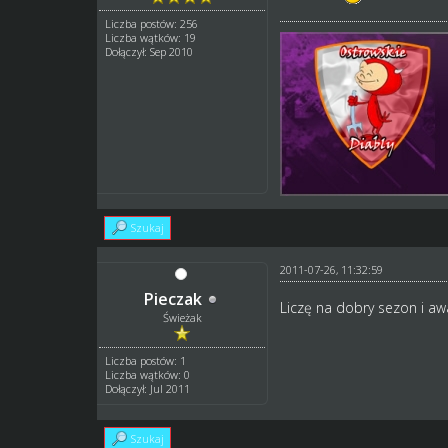
Liczba postów: 256
Liczba wątków: 19
Dołączył: Sep 2010
Szukaj
2011-07-26, 11:32:59
Pieczak
Liczę na dobry sezon i awa
Świeżak
Liczba postów: 1
Liczba wątków: 0
Dołączył: Jul 2011
Szukaj