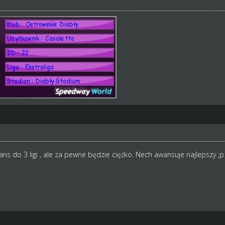
ns do 3 ligi , ale za pewne będzie ciężko. Nech awansuje najlepszy ;p