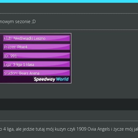
 nowym sezonie ;D
 4 liga, ale jedzie tutaj mój kuzyn czyli 1909 Ovia Angels i życze mój ja