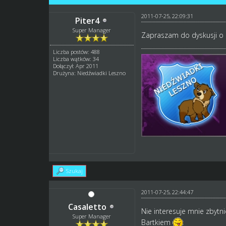
2011-07-25, 22:09:31
Piter4
Super Manager
Zapraszam do dyskusji o
Liczba postów: 488
Liczba wątków: 34
Dołączył: Apr 2011
Drużyna: Niedźwiadki Leszno
Szukaj
2011-07-25, 22:44:47
Casaletto
Nie interesuje mnie zbytnio
Super Manager
Bartkiem