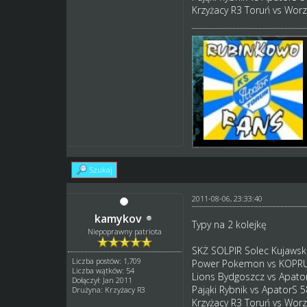
Krzyżacy R3 Toruń vs Wor
Szukaj
2011-08-06, 23:33:40
kamykov
Typy na 2 kolejkę
Niepoprawny patriota
SKŻ SOLPIR Solec Kujawsk
Liczba postów: 1,709
Power Pokemon vs KOPR
Liczba wątków: 54
Lions Bydgoszcz vs Apato
Dołączył: Jan 2011
Pająki Rybnik vs ApatorS 5
Drużyna: Krzyżacy R3
Krzyżacy R3 Toruń vs Wor