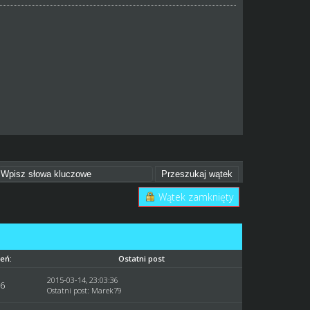
Wątek zamknięty
eń:
Ostatni post
2015-03-14, 23:03:36
56
Ostatni post
:
Marek79