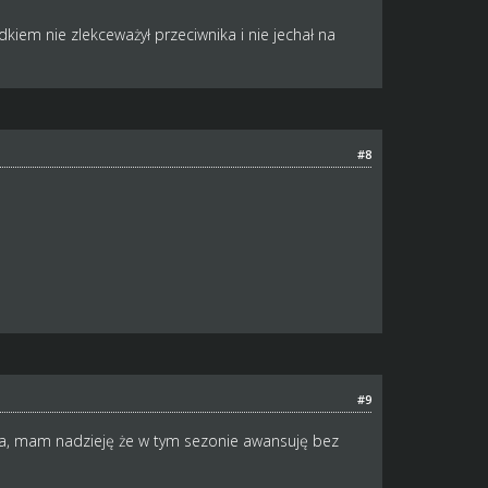
em nie zlekceważył przeciwnika i nie jechał na
#8
#9
a, mam nadzieję że w tym sezonie awansuję bez