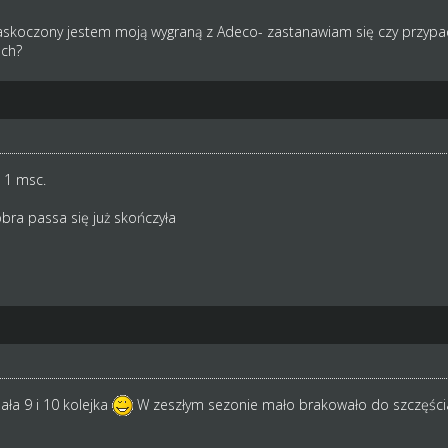
skoczony jestem moją wygraną z Adeco- zastanawiam się czy przypadki
ch?
a 1 msc.
obra passa się już skończyła
ała 9 i 10 kolejka
W zeszłym sezonie mało brakowało do szczęści