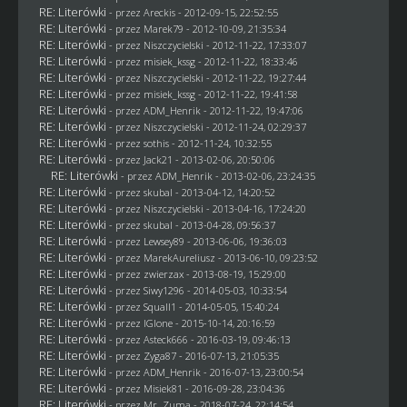
RE: Literówki
- przez Areckis - 2012-09-15, 22:52:55
RE: Literówki
- przez
Marek79
- 2012-10-09, 21:35:34
RE: Literówki
- przez
Niszczycielski
- 2012-11-22, 17:33:07
RE: Literówki
- przez
misiek_kssg
- 2012-11-22, 18:33:46
RE: Literówki
- przez
Niszczycielski
- 2012-11-22, 19:27:44
RE: Literówki
- przez
misiek_kssg
- 2012-11-22, 19:41:58
RE: Literówki
- przez
ADM_Henrik
- 2012-11-22, 19:47:06
RE: Literówki
- przez
Niszczycielski
- 2012-11-24, 02:29:37
RE: Literówki
- przez
sothis
- 2012-11-24, 10:32:55
RE: Literówki
- przez
Jack21
- 2013-02-06, 20:50:06
RE: Literówki
- przez
ADM_Henrik
- 2013-02-06, 23:24:35
RE: Literówki
- przez
skubal
- 2013-04-12, 14:20:52
RE: Literówki
- przez
Niszczycielski
- 2013-04-16, 17:24:20
RE: Literówki
- przez
skubal
- 2013-04-28, 09:56:37
RE: Literówki
- przez
Lewsey89
- 2013-06-06, 19:36:03
RE: Literówki
- przez MarekAureliusz - 2013-06-10, 09:23:52
RE: Literówki
- przez
zwierzax
- 2013-08-19, 15:29:00
RE: Literówki
- przez
Siwy1296
- 2014-05-03, 10:33:54
RE: Literówki
- przez
Squall1
- 2014-05-05, 15:40:24
RE: Literówki
- przez
IGIone
- 2015-10-14, 20:16:59
RE: Literówki
- przez
Asteck666
- 2016-03-19, 09:46:13
RE: Literówki
- przez
Zyga87
- 2016-07-13, 21:05:35
RE: Literówki
- przez
ADM_Henrik
- 2016-07-13, 23:00:54
RE: Literówki
- przez Misiek81 - 2016-09-28, 23:04:36
RE: Literówki
- przez
Mr. Zuma
- 2018-07-24, 22:14:54