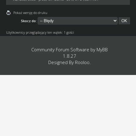
Pokaż wersję do druku
Skocz do:
Użytkownicy przeglądający ten wątek: 1 gości
Community Forum Software by
MyBB
1.8.27
Designed By
Rooloo
.