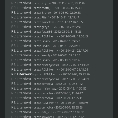
RE: Literówki
- przez
Krychu710
- 2011-07-30, 20:11:02
RE: Literówki
- przez
matti_1
- 2011-08-02, 16:35:43
RE: Literówki
- przez
Bronek
- 2011-08-02, 22:20:58
RE: Literówki
- przez
Piter4
- 2011-12-11, 12:19:47
RE: Literówki
- przez
Kartoteka
- 2011-12-12, 04:18:53
RE: Literówki
- przez
grzyb...
- 2012-02-20, 23:39:56
RE: Literówki
- przez
Papaj34
- 2012-03-09, 11:48:26
RE: Literówki
- przez
ADM_Henrik
- 2012-03-09, 11:55:43
RE: Literówki
- przez
Devilt2
- 2012-04-02, 15:58:22
RE: Literówki
- przez
Devilt2
- 2012-04-21, 09:28:35
RE: Literówki
- przez
ADM_Henrik
- 2012-04-21, 22:17:06
RE: Literówki
- przez
Wesoly
- 2012-05-01, 08:17:15
RE: Literówki
- przez
Devilt2
- 2012-05-10, 16:00:36
RE: Literówki
- przez
Niszczycielski
- 2012-07-07, 17:14:09
RE: Literówki
- przez
ADM_Henrik
- 2012-07-07, 21:18:24
RE: Literówki
- przez
ADM_Henrik
- 2012-07-08, 19:25:26
RE: Literówki
- przez
Niszczycielski
- 2012-07-08, 21:24:09
RE: Literówki
- przez
demolka
- 2012-08-15, 09:31:42
RE: Literówki
- przez
misiek_kssg
- 2012-08-15, 11:30:52
RE: Literówki
- przez
demolka
- 2012-08-15, 11:44:47
RE: Literówki
- przez
demolka
- 2012-08-24, 17:25:11
RE: Literówki
- przez
ADM_Henrik
- 2012-08-24, 17:56:49
RE: Literówki
- przez
demolka
- 2012-09-01, 15:55:56
RE: Literówki
- przez
GM_Kuba
- 2012-09-02, 11:08:30
RE: Literówki
- przez
szuwarek
- 2012-09-11, 12:57:42