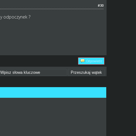
#30
ny odpoczynek ?
Odpowiedz