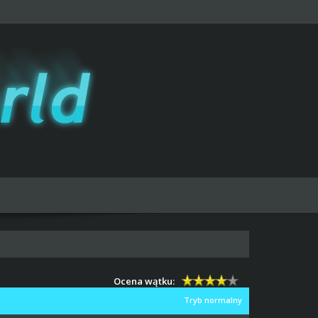
Ocena wątku:
Tryb normalny