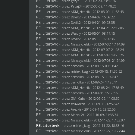
RE: Literówki
- przez
grzyb...
- 2012-02-20, 23:39:56
RE: Literówki
- przez
Papaj34
- 2012-03-09, 11:48:26
RE: Literówki
- przez
ADM_Henrik
- 2012-03-09, 11:55:43
RE: Literówki
- przez
Devilt2
- 2012-04-02, 15:58:22
RE: Literówki
- przez
Devilt2
- 2012-04-21, 09:28:35
RE: Literówki
- przez
ADM_Henrik
- 2012-04-21, 22:17:06
RE: Literówki
- przez
Wesoly
- 2012-05-01, 08:17:15
RE: Literówki
- przez
Devilt2
- 2012-05-10, 16:00:36
RE: Literówki
- przez
Niszczycielski
- 2012-07-07, 17:14:09
RE: Literówki
- przez
ADM_Henrik
- 2012-07-07, 21:18:24
RE: Literówki
- przez
ADM_Henrik
- 2012-07-08, 19:25:26
RE: Literówki
- przez
Niszczycielski
- 2012-07-08, 21:24:09
RE: Literówki
- przez
demolka
- 2012-08-15, 09:31:42
RE: Literówki
- przez
misiek_kssg
- 2012-08-15, 11:30:52
RE: Literówki
- przez
demolka
- 2012-08-15, 11:44:47
RE: Literówki
- przez
demolka
- 2012-08-24, 17:25:11
RE: Literówki
- przez
ADM_Henrik
- 2012-08-24, 17:56:49
RE: Literówki
- przez
demolka
- 2012-09-01, 15:55:56
RE: Literówki
- przez
GM_Kuba
- 2012-09-02, 11:08:30
RE: Literówki
- przez
szuwarek
- 2012-09-11, 12:57:42
RE: Literówki
- przez Areckis - 2012-09-15, 22:52:55
RE: Literówki
- przez
Marek79
- 2012-10-09, 21:35:34
RE: Literówki
- przez
Niszczycielski
- 2012-11-22, 17:33:07
RE: Literówki
- przez
misiek_kssg
- 2012-11-22, 18:33:46
RE: Literówki
- przez
Niszczycielski
- 2012-11-22, 19:27:44