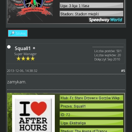
Szukaj
Squall1
Liczba postów: 501
Super Manager
Liczba wątków: 20
Dołączył: Sep 2010
2013-12-06, 14:38:32
#5
zamykam.