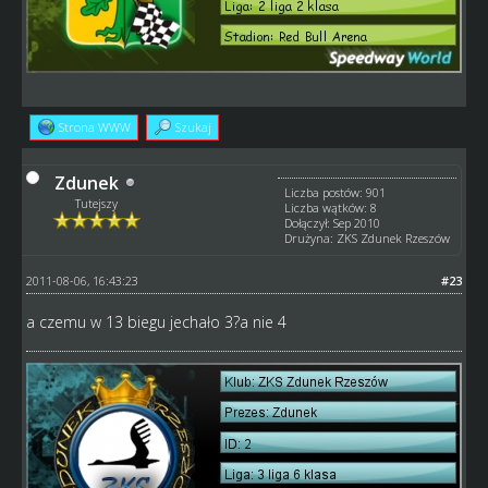
Strona WWW
Szukaj
Zdunek
Liczba postów: 901
Tutejszy
Liczba wątków: 8
Dołączył: Sep 2010
Drużyna: ZKS Zdunek Rzeszów
2011-08-06, 16:43:23
#23
a czemu w 13 biegu jechało 3?a nie 4