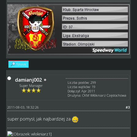
Szukaj
damianj002
Liczba postów: 299
Super Manager
Liczba wątków: 19
Dołączył: Apr 2011
Drużyna: CKM Włókniarz Częstochowa
2011-08-03, 18:32:26
#3
super pomysł, jak najbardziej za