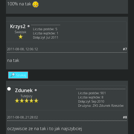
100% na tak
Krzys2
Liczba postów: 5
Świeżak
Liczba wątków: 1
Dołączył: Jul 2011
2011-08-08, 12:06:12
#7
na tak
Szukaj
Zdunek
Liczba postów: 901
Tutejszy
Liczba wątków: 8
Dołączył: Sep 2010
Drużyna: ZKS Zdunek Rzeszów
2011-08-08, 21:28:02
#8
oczywiscie ze na tak i to jak najszybciej