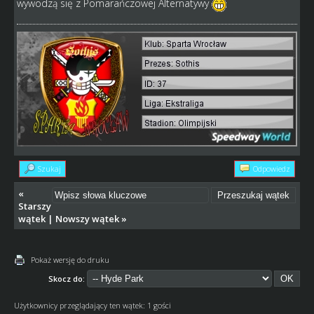
wywodzą się z Pomarańczowej Alternatywy
Szukaj
Odpowiedz
«
Starszy
wątek
|
Nowszy wątek
»
Pokaż wersję do druku
Skocz do:
Użytkownicy przeglądający ten wątek: 1 gości