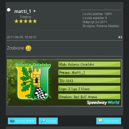
matti_1
Liczba postów: 1,809
Tutejszy
Liczba wątków: 0
Dołączył: Jul 2011
Drużyna: Polonia Osielsko
2011-08-08, 18:59:51
#2
Zrobione
Strona WWW
Szukaj
Odpowiedz