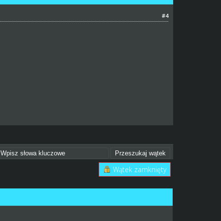
#4
Wątek zamknięty