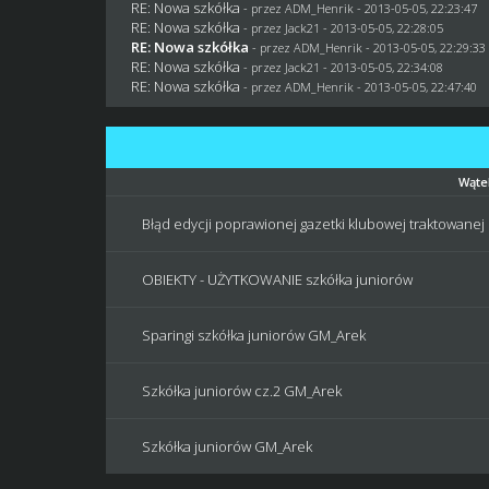
RE: Nowa szkółka
- przez
ADM_Henrik
- 2013-05-05, 22:23:47
RE: Nowa szkółka
- przez
Jack21
- 2013-05-05, 22:28:05
RE: Nowa szkółka
- przez
ADM_Henrik
- 2013-05-05, 22:29:33
RE: Nowa szkółka
- przez
Jack21
- 2013-05-05, 22:34:08
RE: Nowa szkółka
- przez
ADM_Henrik
- 2013-05-05, 22:47:40
Wąte
Błąd edycji poprawionej gazetki klubowej traktowanej
OBIEKTY - UŻYTKOWANIE szkółka juniorów
Sparingi szkółka juniorów GM_Arek
Szkółka juniorów cz.2 GM_Arek
Szkółka juniorów GM_Arek