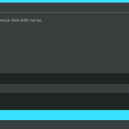
awsze dwa skille na raz.