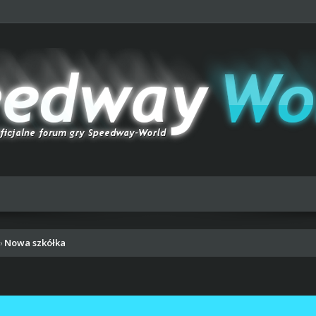
Nowa szkółka
›