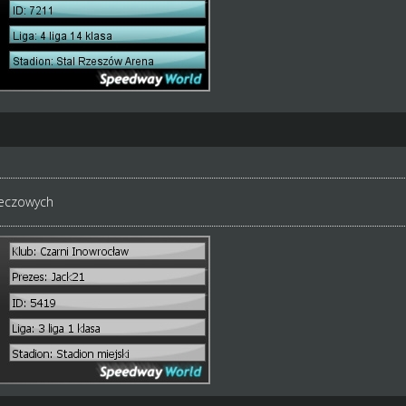
eczowych