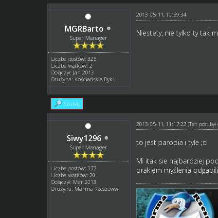
2013-05-11, 10:59:34
MGRBarto
Niestety, nie tylko ty tak
Super Manager
Liczba postów: 325
Liczba wątków: 2
Dołączył: Jan 2013
Drużyna: Kościańskie Byki
Szukaj
2013-05-11, 11:17:22
(Ten post by
Siwy1296
to jest parodia i tyle ;d
Super Manager
Mi itak sie najbardziej p
Liczba postów: 377
brakiem myślenia odgapili)
Liczba wątków: 20
Dołączył: Mar 2013
Drużyna: Marma Rzeszóww