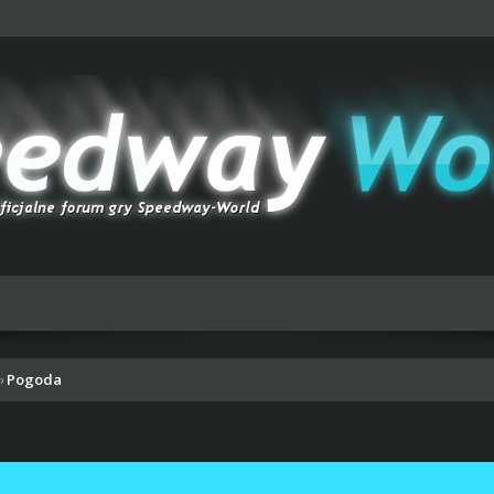
Pogoda
›