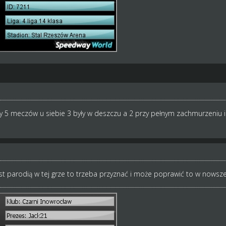
y 5 meczów u siebie 3 były w deszczu a 2 przy pełnym zachmurzeniu 
st parodią w tej grze to trzeba przyznać i może poprawić to w nowszej