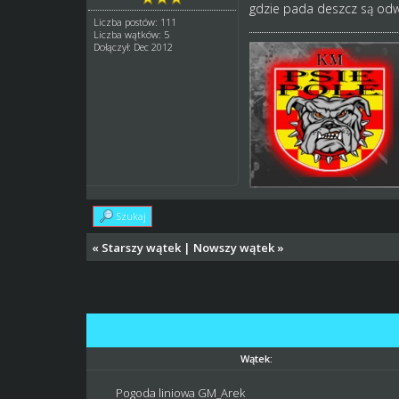
gdzie pada deszcz są odw
Liczba postów: 111
Liczba wątków: 5
Dołączył: Dec 2012
Szukaj
«
Starszy wątek
|
Nowszy wątek
»
Wątek:
Pogoda liniowa GM_Arek