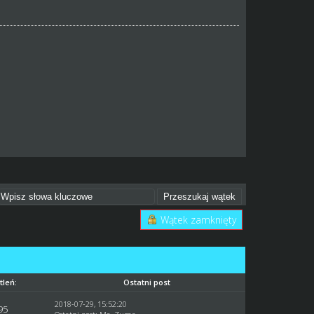
Wątek zamknięty
tleń:
Ostatni post
2018-07-29, 15:52:20
95