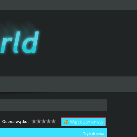
Ocena wątku:
Wątek zamknięty
Tryb drzewa