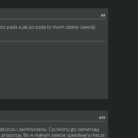
#9
zęsto pada a jak już pada to moim zdanie zawody
#10
deszczu i zachmurzeniu. Czy twórcy gry zamierzają
ć proporcję. Bo w realnym świecie speedway'a mecze