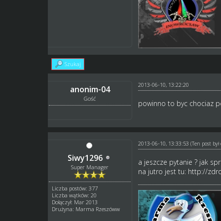
Szukaj
2013-06-10, 13:22:20
anonim-04
Gość
powinno to byc chociaz p
2013-06-10, 13:33:53
(Ten post by
Siwy1296
a jeszcze pytanie ? jak s
Super Manager
na jutro jest tu:
http://zdr
Liczba postów: 377
Liczba wątków: 20
Dołączył: Mar 2013
Drużyna: Marma Rzeszóww