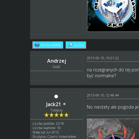
Strona WWW
Szukaj
2013-06-10, 10:01:22
Andrzej
Gość
na rozegranych do tej por
być normalne?
2013-06-10, 12:46:44
Jack21
No niestety ale pogoda je
Tutejszy
Liczba postów: 2,018
Liczba wątków: 53
Dołączył: Jul 2012
Drużyna: Czarni Inowrocław