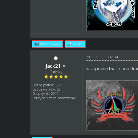
Strona WWW
Szukaj
2013-06-10, 13:43:34
Jack21
w zapowiedziach przedm
Tutejszy
Liczba postów: 2,018
Liczba wątków: 53
Dołączył: Jul 2012
Drużyna: Czarni Inowrocław