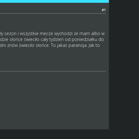
#1
ały sezon i wszystkie mecze wychodzi że mam albo w
zie słońce świeciło cały tydzień od poniedziałku do
ni znów świeciło słońce. To jakaś paranoja. Jak to