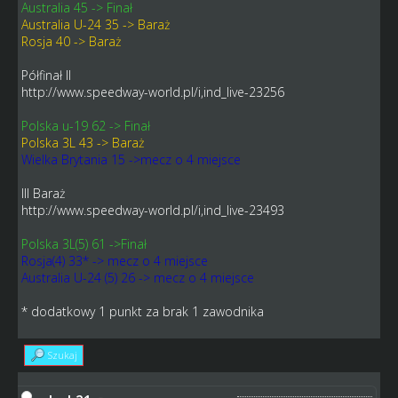
Australia 45 -> Finał
Australia U-24 35 -> Baraż
Rosja 40 -> Baraż
Półfinał II
http://www.speedway-world.pl/i,ind_live-23256
Polska u-19 62 -> Finał
Polska 3L 43 -> Baraż
Wielka Brytania 15 ->mecz o 4 miejsce
III Baraż
http://www.speedway-world.pl/i,ind_live-23493
Polska 3L(5) 61 ->Finał
Rosja(4) 33* -> mecz o 4 miejsce
Australia U-24 (5) 26 -> mecz o 4 miejsce
* dodatkowy 1 punkt za brak 1 zawodnika
Szukaj