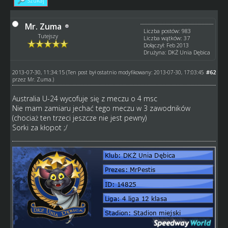
Szukaj
Mr. Zuma
Liczba postów: 983
Tutejszy
Liczba wątków: 37
Dołączył: Feb 2013
Drużyna: DKŻ Unia Dębica
2013-07-30, 11:34:15
#62
(Ten post był ostatnio modyfikowany: 2013-07-30, 17:03:45
przez
Mr. Zuma
.)
Australia U-24 wycofuje się z meczu o 4 msc
Nie mam zamiaru jechać tego meczu w 3 zawodników
(chociaż ten trzeci jeszcze nie jest pewny)
Sorki za kłopot ;/