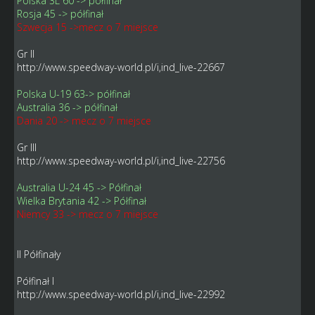
Polska 3L 60 -> półfinał
Rosja 45 -> półfinał
Szwecja 15 ->mecz o 7 miejsce
Gr II
http://www.speedway-world.pl/i,ind_live-22667
Polska U-19 63-> półfinał
Australia 36 -> półfinał
Dania 20 -> mecz o 7 miejsce
Gr III
http://www.speedway-world.pl/i,ind_live-22756
Australia U-24 45 -> Półfinał
Wielka Brytania 42 -> Półfinał
Niemcy 33 -> mecz o 7 miejsce
II Półfinały
Półfinał I
http://www.speedway-world.pl/i,ind_live-22992