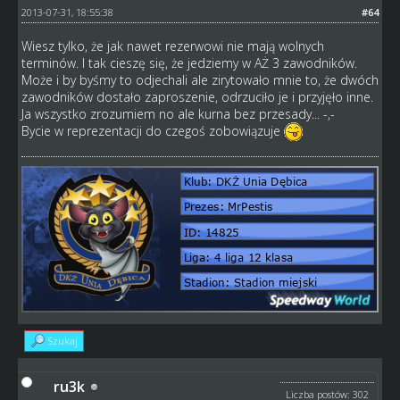
2013-07-31, 18:55:38
#64
Wiesz tylko, że jak nawet rezerwowi nie mają wolnych
terminów. I tak cieszę się, że jedziemy w AŻ 3 zawodników.
Może i by byśmy to odjechali ale zirytowało mnie to, że dwóch
zawodników dostało zaproszenie, odrzuciło je i przyjęło inne.
Ja wszystko zrozumiem no ale kurna bez przesady... -,-
Bycie w reprezentacji do czegoś zobowiązuje
Szukaj
ru3k
Liczba postów: 302