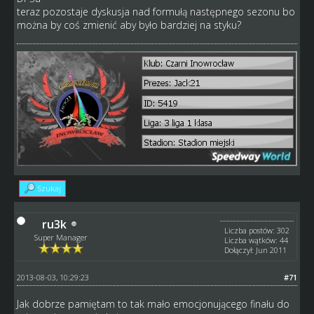
teraz pozostaje dyskusja nad formułą następnego sezonu bo
można by coś zmienić aby było bardziej na styku?
Szukaj
ru3k
Liczba postów: 302
Super Manager
Liczba wątków: 44
Dołączył: Jun 2011
2013-08-03, 10:29:23
#71
Jak dobrze pamiętam to tak mało emocjonującego finału do