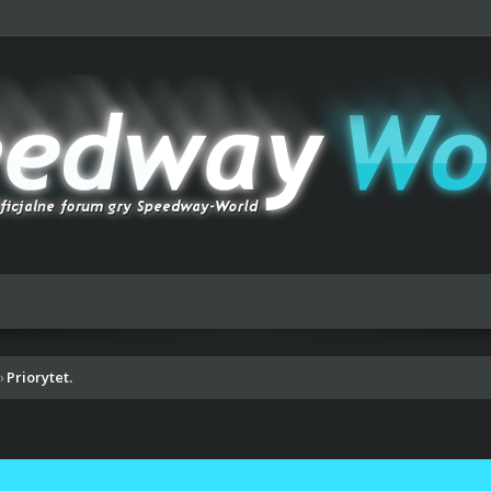
Priorytet.
›