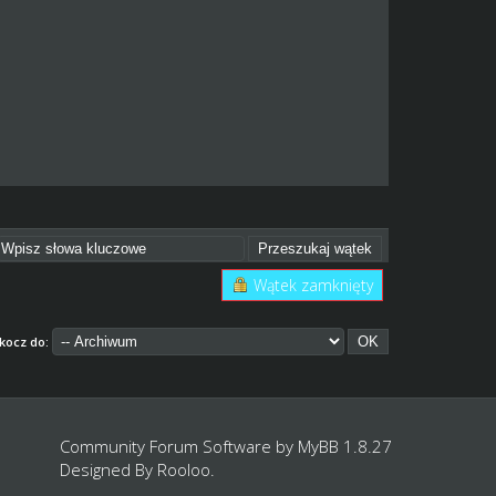
Wątek zamknięty
kocz do:
Community Forum Software by
MyBB 1.8.27
Designed By
Rooloo
.