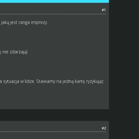
#1
aką jest ranga imprezy.
 nie zdarzają)
 sytuacja w lidze. Stawiamy na jedną kartę ryzykując
#2