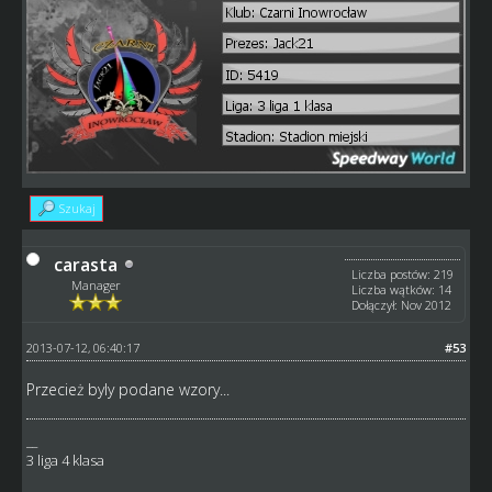
Szukaj
carasta
Liczba postów: 219
Manager
Liczba wątków: 14
Dołączył: Nov 2012
2013-07-12, 06:40:17
#53
Przecież byly podane wzory...
__
3 liga 4 klasa