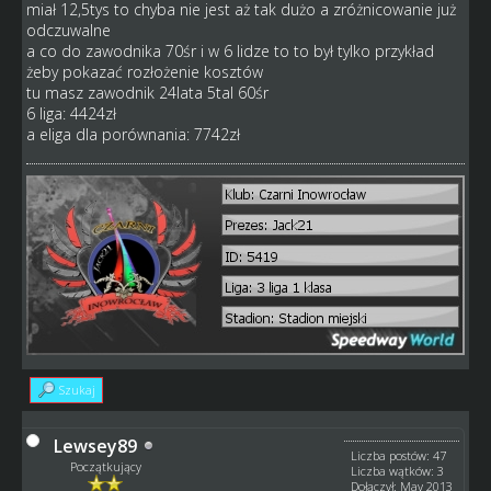
miał 12,5tys to chyba nie jest aż tak dużo a zróżnicowanie już
odczuwalne
a co do zawodnika 70śr i w 6 lidze to to był tylko przykład
żeby pokazać rozłożenie kosztów
tu masz zawodnik 24lata 5tal 60śr
6 liga: 4424zł
a eliga dla porównania: 7742zł
Szukaj
Lewsey89
Liczba postów: 47
Początkujący
Liczba wątków: 3
Dołączył: May 2013