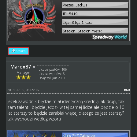
Szukaj
Marex87
Liczba postów: 106
Manager
Liczba wątków: 5
Dołączył: Jan 2011
2013-07-19, 06:09:16
#60
jeżeli zawodnik będzie miał identyczną średnią jak drugi, taki
sam talent i będzie jeździł w tej samej lidze ale będzie o 10
lat starszy to będzie zarabiał więcej dlatego że jest starszy?
tak wychodzi według wzoru