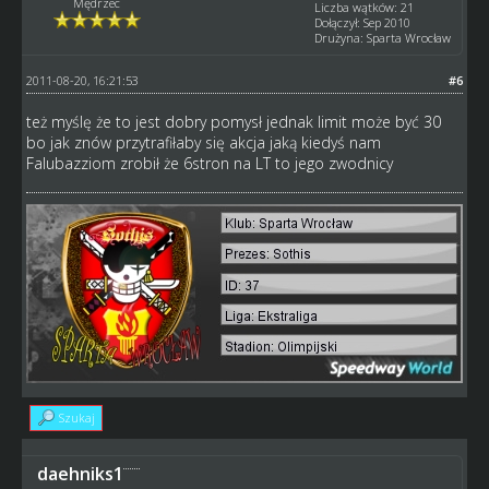
Mędrzec
Liczba wątków: 21
Dołączył: Sep 2010
Drużyna: Sparta Wrocław
2011-08-20, 16:21:53
#6
też myślę że to jest dobry pomysł jednak limit może być 30
bo jak znów przytrafiłaby się akcja jaką kiedyś nam
Falubazziom zrobił że 6stron na LT to jego zwodnicy
Szukaj
daehniks1