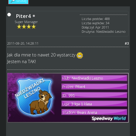
Szukaj
Piter4
Liczba postów: 488
Super Manager
Liczba wątków: 34
Dołączył: Apr 2011
Drużyna: Niedźwiadki Leszno
2011-08-20, 14:28:11
#3
Jak dla mnie to nawet 20 wystarczy
Jestem na TAK!