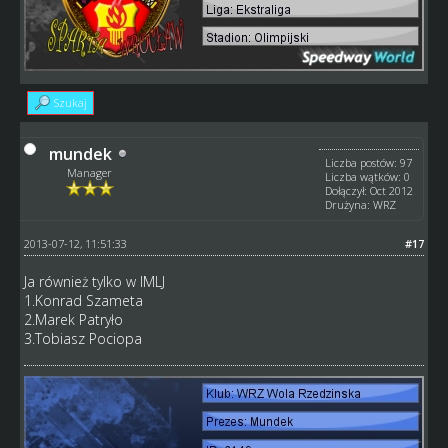
Szukaj
mundek
Liczba postów: 97
Manager
Liczba wątków: 0
Dołączył: Oct 2012
Drużyna: WRZ
2013-07-12, 11:51:33
#17
Ja również tylko w IMLJ
1.Konrad Szameta
2.Marek Patryło
3.Tobiasz Pociopa