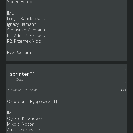
Speed Fordon - LJ
IMLJ
Longin Kanclerowicz
Ignacy Hamann
Sebastian Kliemann
R1. Adolf Zierkiewicz
R2. Przemek Nizio
Bez Pucharu
sprinter
Gość
2013-07-12, 23:14:41
#27
Oxfordonia Bydgoszcz - LJ
IMLJ
Olgierd Kuranowski
Mikołaj Nocoń
Anastazy Kowalski