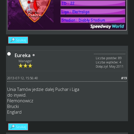
Szukaj
Eureka
Liczba postów: 89
Manager
Liczba wątków: 4
Dołączył: May 2011
2013-07-12, 15:56:40
#19
Unia Tarnów jedzie dalej Puchar i Liga
do inywid.
Filemonowicz
Brucki
Englard
Szukaj