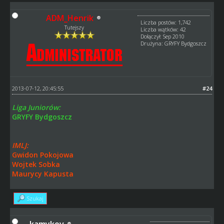
ADM_Henrik
Liczba postów: 1,742
Tutejszy
Liczba wątków: 42
Dołączył: Sep 2010
Drużyna: GRYFY Bydgoszcz
2013-07-12, 20:45:55
#24
Liga Juniorów:
GRYFY Bydgoszcz
IMLJ:
Gwidon Pokojowa
Wojtek Sobka
Maurycy Kapusta
Szukaj
kamykov