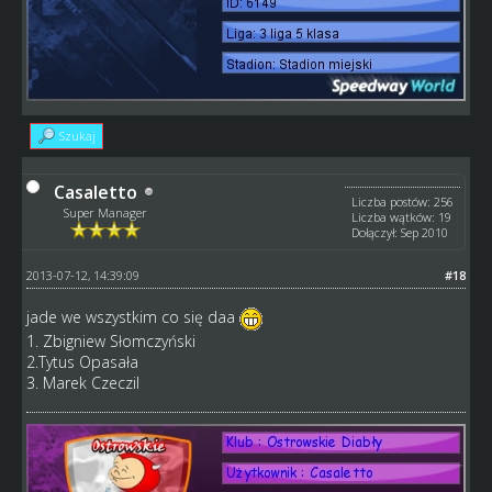
Szukaj
Casaletto
Liczba postów: 256
Super Manager
Liczba wątków: 19
Dołączył: Sep 2010
2013-07-12, 14:39:09
#18
jade we wszystkim co się daa
1. Zbigniew Słomczyński
2.Tytus Opasała
3. Marek Czeczil