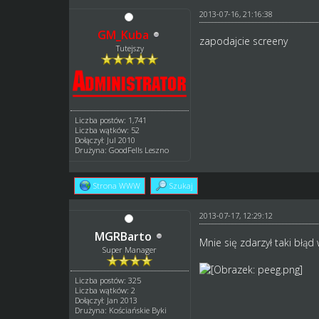
2013-07-16, 21:16:38
GM_Kuba
zapodajcie screeny
Tutejszy
Liczba postów: 1,741
Liczba wątków: 52
Dołączył: Jul 2010
Drużyna: GoodFells Leszno
Strona WWW
Szukaj
2013-07-17, 12:29:12
MGRBarto
Mnie się zdarzył taki błąd
Super Manager
Liczba postów: 325
Liczba wątków: 2
Dołączył: Jan 2013
Drużyna: Kościańskie Byki