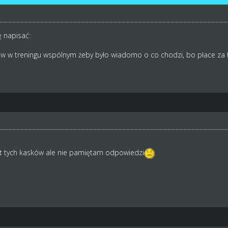
ę napisać:
w w treningu wspólnym żeby było wiadomo o co chodzi, bo płace za to
t tych kasków ale nie pamiętam odpowiedzi