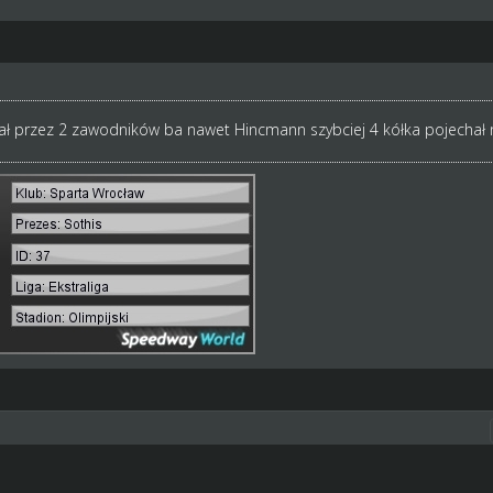
stał przez 2 zawodników ba nawet Hincmann szybciej 4 kółka pojechał 