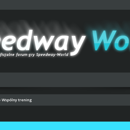
Wspólny trening
›