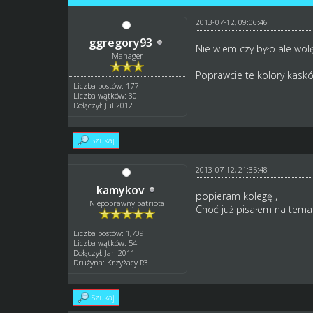
2013-07-12, 09:06:46
ggregory93
Nie wiem czy było ale wol
Manager
Poprawcie te kolory kaskó
Liczba postów: 177
Liczba wątków: 30
Dołączył: Jul 2012
Szukaj
2013-07-12, 21:35:48
kamykov
popieram kolegę ,
Niepoprawny patriota
Choć już pisałem na tema
Liczba postów: 1,709
Liczba wątków: 54
Dołączył: Jan 2011
Drużyna: Krzyżacy R3
Szukaj