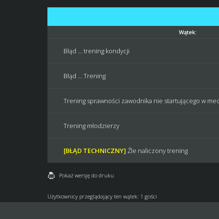
Wątek:
Błąd ... trening kondycji
Błąd ... Trening
Trening sprawności zawodnika nie startującego w me
Trening młodzierzy
[BŁĄD TECHNICZNY]
Źle naliczony trening
Pokaż wersję do druku
Użytkownicy przeglądający ten wątek: 1 gości