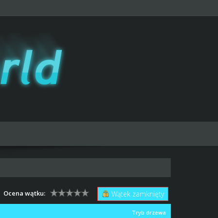
Ocena wątku:
Wątek zamknięty
Tryb drzewa