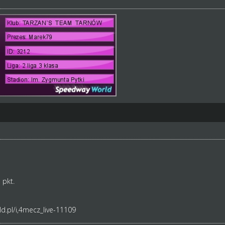
 pkt.
d.pl/i,4mecz_live-11109