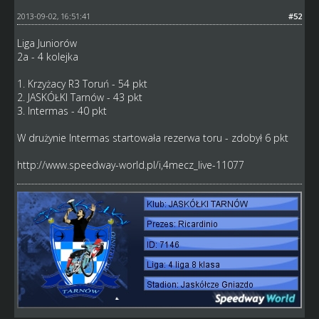
2013-09-02, 16:51:41
#52
Liga Juniorów
2a - 4 kolejka
1. Krzyżacy R3 Toruń - 54 pkt
2. JASKÓŁKI Tarnów - 43 pkt
3. Intermas - 40 pkt
W drużynie Intermas startowała rezerwa toru - zdobył 6 pkt
http://www.speedway-world.pl/i,4mecz_live-11077