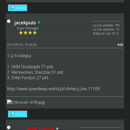
Szukaj
jacekpulo
Liczba postów: 706
Super Manager
Liczba wątków: 10
Dołączył: Apr 2012
2013-09-02, 19:45:36
#56
1 LJ 4 kolejka
1. GKM Grudziądz 71 pkt.
2. Werewolves Staszów 51 pkt.
3. Orliki Fordon 27 pkt.
http://www.speedway-world.pl/i,4mecz_live-11109
Szukaj
ADM_Henrik