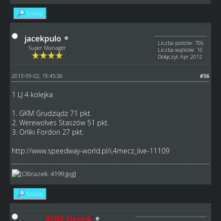
Szukaj
jacekpulo
Liczba postów: 706
Super Manager
Liczba wątków: 10
Dołączył: Apr 2012
2013-09-02, 19:45:36
#56
1 LJ 4 kolejka
1. GKM Grudziądz 71 pkt.
2. Werewolves Staszów 51 pkt.
3. Orliki Fordon 27 pkt.
http://www.speedway-world.pl/i,4mecz_live-11109
Szukaj
ADM_Henrik