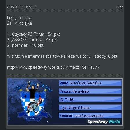
2013-09-02, 16:51:41
#52
Liga Juniorów
2a - 4 kolejka
1. Krzyżacy R3 Toruń - 54 pkt
2. JASKÓŁKI Tarnów - 43 pkt
3. Intermas - 40 pkt
W drużynie Intermas startowała rezerwa toru - zdobył 6 pkt
http://www.speedway-world.pl/i,4mecz_live-11077