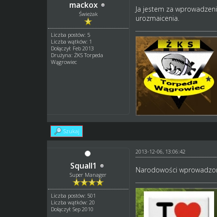
mackox
Ja jestem za wprowadzen
Świeżak
urozmaicenia.
Liczba postów: 5
Liczba wątków: 1
Dołączył: Feb 2013
Drużyna: ŻKS Torpeda
Wągrowiec
Szukaj
2013-12-06, 13:06:42
Squall1
Narodowości wprowadzon
Super Manager
Liczba postów: 501
Liczba wątków: 20
Dołączył: Sep 2010