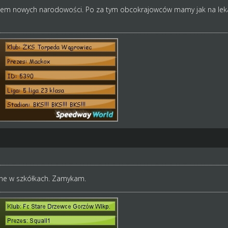
iem nowych narodowości. Po za tym obcokrajowców mamy jak na leka
e w szkółkach. Zamykam.