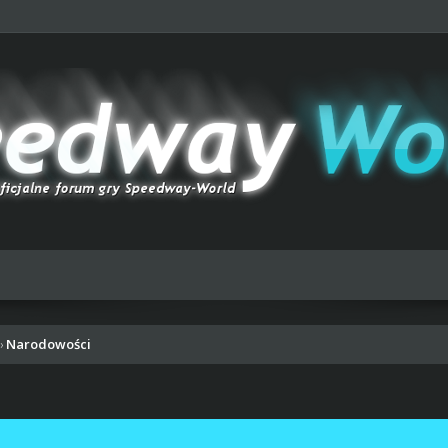
Narodowości
›