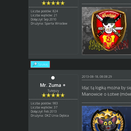
Liczba postów: 824
Liczba wątków: 21
Dołączył: Sep 2010
Drużyna: Sparta Wrocław
Szukaj
2013-08-18, 08:08:29
Mr. Zuma
Idąc tą logiką można by s
Tutejszy
Mianowicie o Łotwe (mówi 
Liczba postów: 983
Liczba wątków: 37
Dołączył: Feb 2013
Drużyna: DKŻ Unia Dębica