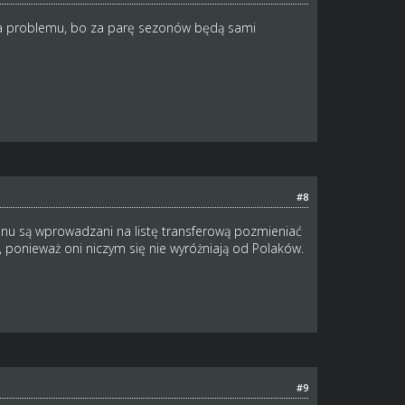
 ma problemu, bo za parę sezonów będą sami
#8
u są wprowadzani na listę transferową pozmieniać
 ponieważ oni niczym się nie wyróżniają od Polaków.
#9