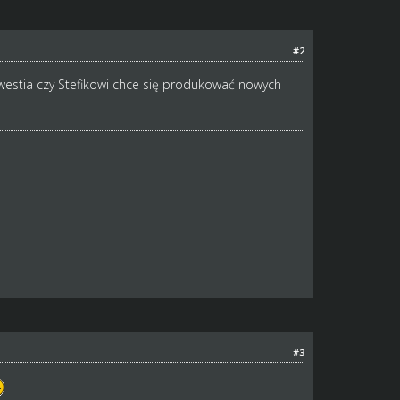
#2
westia czy Stefikowi chce się produkować nowych
#3