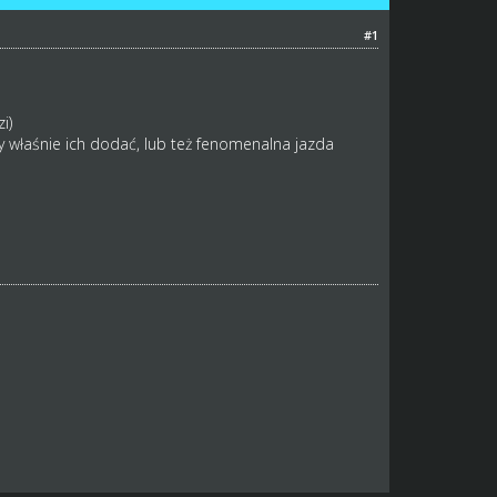
#1
i)
 właśnie ich dodać, lub też fenomenalna jazda