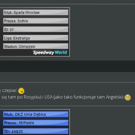
ię czepiać
się tam po Rosyjsku) i USA (jako tako funkcjonuje tam Angielski)