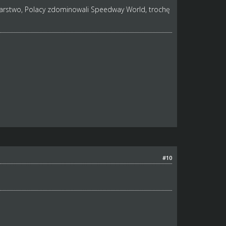
rstwo, Polacy zdominowali Speedway World, trochę
#10