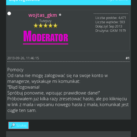
wojtas_gkm
Liczba postów: 4,471
Tutejszy
Liczba wątków: 593
Dołączył: Sep 2013
Drużyna: GKM 1979
2013-09-26, 11:46:15
#1
Pomocy
Od rana nie mogę zalogować się na swoje konto w
managerze, wyskakuje mi komunikat:
"Błąd logowania!
Spróbuj ponownie, wpisując prawidłowe dane!"
Próbowałem już kilka razy zresetować hasło, ale po kliknięciu
w link z maila i wpisaniu nowego hasła z maila, komunikat jest
ciągle ten sam.
Szukaj