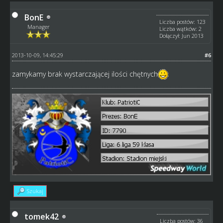
BonE
Liczba postów: 123
Manager
Liczba wątków: 2
Dołączył: Jun 2013
2013-10-09, 14:45:29
#6
zamykamy brak wystarczającej ilości chętnych
Szukaj
tomek42
Liczba postów: 36