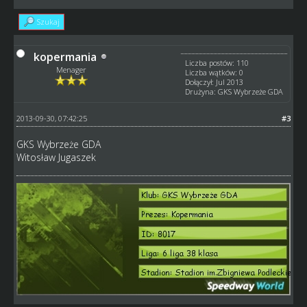
Szukaj
kopermania
Liczba postów: 110
Menager
Liczba wątków: 0
Dołączył: Jul 2013
Drużyna: GKS Wybrzeże GDA
2013-09-30, 07:42:25
#3
GKS Wybrzeże GDA
Witosław Jugaszek