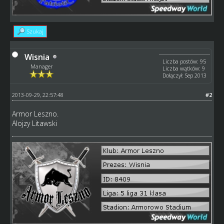
Szukaj
Wisnia
Liczba postów: 95
Manager
Liczba wątków: 9
Dołączył: Sep 2013
2013-09-29, 22:57:48
#2
Armor Leszno.
Alojzy Litawski