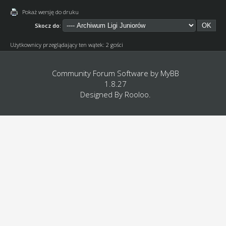
Pokaż wersję do druku
Skocz do:
Użytkownicy przeglądający ten wątek: 2 gości
Community Forum Software by
MyBB
1.8.27
Designed By
Rooloo
.