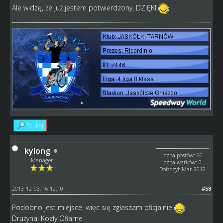
Ale widzę, że już jestem potwierdzony, DZIĘKI
Szukaj
kylong
Liczba postów: 66
Manager
Liczba wątków: 0
Dołączył: Mar 2012
2013-12-03, 16:12:10
#58
Podobno jest miejsce, więc się zgłaszam oficjalnie
Drużyna: Kozły Ofiarne