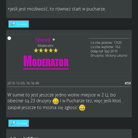
+jeśli jest możliwość, to również start w pucharze.
Szukaj
Speed
Liczba postów: 1,920
Moderator
Liczba wątków: 162
Dołączył: Sep 2010
Drużyna: Victory Leszno
2013-12-03, 16:16:49
#59
W sumie to jest jeszcze jedno wolne miejsce w 2 LJ, bo
obecnie są 23 drużyny
I w Pucharze też, więc jeśli ktoś
zaspał jeszcze to można się zgłosić
Szukaj