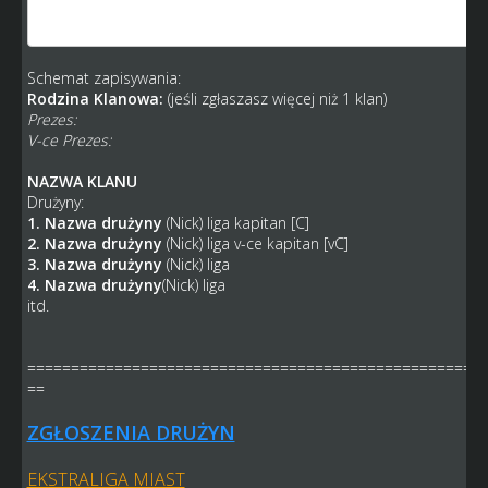
3. 2 liga
4. 2 liga
Schemat zapisywania:
Rodzina Klanowa:
(jeśli zgłaszasz więcej niż 1 klan)
Prezes:
V-ce Prezes:
NAZWA KLANU
Drużyny:
1. Nazwa drużyny
(Nick) liga kapitan [C]
2. Nazwa drużyny
(Nick) liga v-ce kapitan [vC]
3. Nazwa drużyny
(Nick) liga
4. Nazwa drużyny
(Nick) liga
itd.
====================================================
==
ZGŁOSZENIA DRUŻYN
EKSTRALIGA MIAST