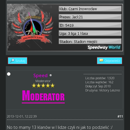
Szukaj
Odpowiedz
Speed
Liczba postów: 1,920
Moderator
Liczba wątków: 162
Dołączył: Sep 2010
Drużyna: Victory Leszno
2013-12-01, 12:22:39
#11
No to mamy 13 klanów w I lidze czyli ni jak to podzielić :/