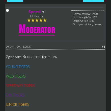
Speed
Liczba postów: 1,920
Moderator
Liczba wątków: 162
Dołączył: Sep 2010
Drużyna: Victory Leszno
2013-11-20, 15:05:37
#6
Rodzine Tigersów
Zgłaszam
YOUNG TIGERS
WILD TIGERS
SPEEDWAY TIGERS
EVIL TIGERS
JUNIOR TIGERS