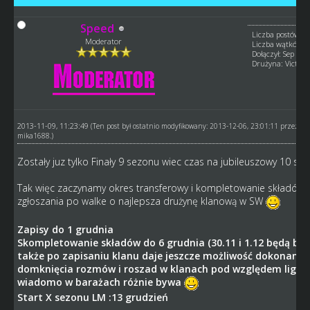
Speed
Liczba postów: 1
Moderator
Liczba wątków: 
Dołączył: Sep 201
Drużyna: Victory
2013-11-09, 11:23:49
(Ten post był ostatnio modyfikowany: 2013-12-06, 23:01:11 przez
mika1688
.)
Zostały juz tylko Finały 9 sezonu wiec czas na jubileuszowy 10 se
Tak więc zaczynamy okres transferowy i kompletowanie składów 
zgłoszania po walke o najlepsza drużynę klanową w SW
Zapisy do 1 grudnia
Skompletowanie składów do 6 grudnia (30.11 i 1.12 będą ba
także po zapisaniu klanu daje jeszcze możliwość dokonania
domknięcia rozmów i roszad w klanach pod względem lig b
wiadomo w barażach różnie bywa
Start X sezonu LM :13 grudzień