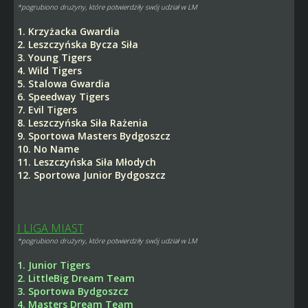
*pogrubiono drużyny, które potwierdziły swój udział w LM
1. Krzyżacka Gwardia
2. Leszczyńska Bycza Siła
3. Young Tigers
4. Wild Tigers
5. Stalowa Gwardia
6. Speedway Tigers
7. Evil Tigers
8. Leszczyńska Siła Rażenia
9. Sportowa Masters Bydgoszcz
10. No Name
11. Leszczyńska Siła Młodych
12. Sportowa Junior Bydgoszcz
I LIGA MIAST
*pogrubiono drużyny, które potwierdziły swój udział w LM
1. Junior Tigers
2. LittleBig Dream Team
3. Sportowa Bydgoszcz
4. Masters Dream Team