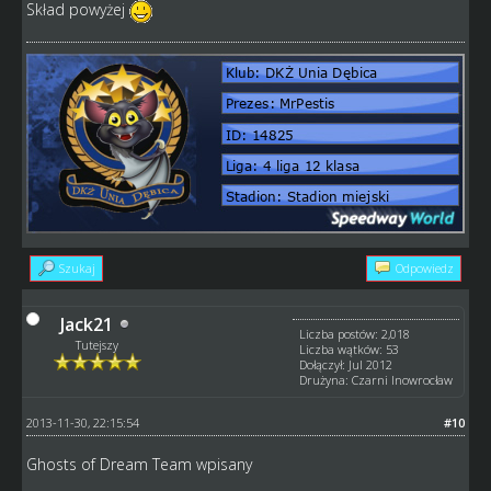
Skład powyżej
Szukaj
Odpowiedz
Jack21
Liczba postów: 2,018
Tutejszy
Liczba wątków: 53
Dołączył: Jul 2012
Drużyna: Czarni Inowrocław
2013-11-30, 22:15:54
#10
Ghosts of Dream Team wpisany