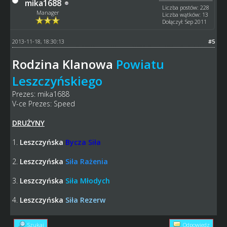
mika1688
Liczba postów: 228
Manager
Liczba wątków: 13
Dołączył: Sep 2011
2013-11-18, 18:30:13
#5
Rodzina Klanowa
Powiatu
Leszczyńskiego
Prezes: mika1688
V-ce Prezes: Speed
DRUŻYNY
1.
Leszczyńska
Bycza Siła
2.
Leszczyńska
Siła Rażenia
3.
Leszczyńska
Siła Młodych
4.
Leszczyńska
Siła Rezerw
Szukaj
Odpowiedz