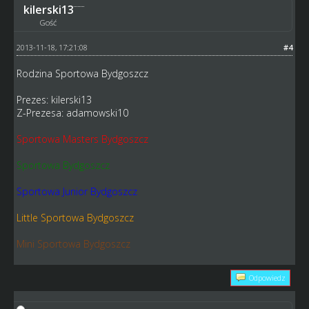
kilerski13
Gość
2013-11-18, 17:21:08
#4
Rodzina Sportowa Bydgoszcz
Prezes: kilerski13
Z-Prezesa: adamowski10
Sportowa Masters Bydgoszcz
Sportowa Bydgoszcz
Sportowa Junior Bydgoszcz
Little Sportowa Bydgoszcz
Mini Sportowa Bydgoszcz
Odpowiedz