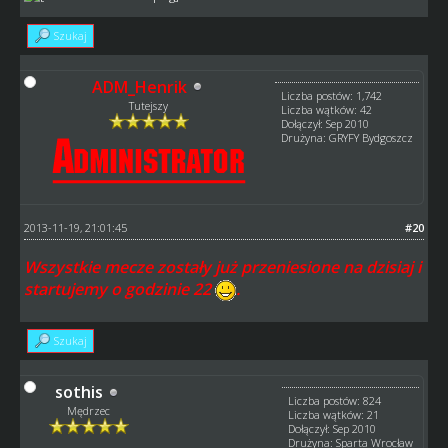
Szukaj
ADM_Henrik
Liczba postów: 1,742
Tutejszy
Liczba wątków: 42
Dołączył: Sep 2010
Drużyna: GRYFY Bydgoszcz
2013-11-19, 21:01:45
#20
Wszystkie mecze zostały już przeniesione na dzisiaj i
startujemy o godzinie 22
.
Szukaj
sothis
Liczba postów: 824
Mędrzec
Liczba wątków: 21
Dołączył: Sep 2010
Drużyna: Sparta Wrocław