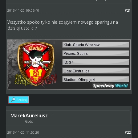
2013-11-20, 09:05:40
#21
Wszystko spoko tylko nie zdążyłem nowego sparingu na
dzisiaj ustalić ;/
Szukaj
MarekAureliusz
Gość
2013-11-20, 11:50:20
#22