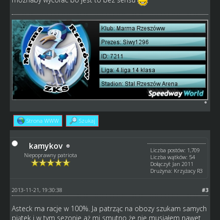
Strona WWW
Szukaj
kamykov
Liczba postów: 1,709
Niepoprawny patriota
Liczba wątków: 54
Dołączył: Jan 2011
Drużyna: Krzyżacy R3
2013-11-21, 19:30:38
#3
Asteck ma racje w 100%. Ja patrząc na obozy szukam samych
piątek i w tym sezonie aż mi smutno że nie musiałem nawet