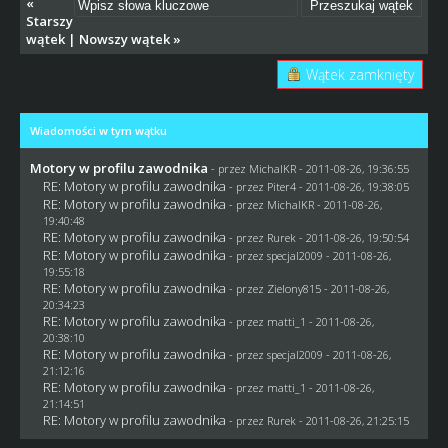
«
Starszy
wątek
|
Nowszy wątek
»
Wątek zamknięty
Wiadomości w tym wątku
Motory w profilu zawodnika
- przez
MichalKR
- 2011-08-26, 19:36:55
RE: Motory w profilu zawodnika
- przez
Piter4
- 2011-08-26, 19:38:05
RE: Motory w profilu zawodnika
- przez
MichalKR
- 2011-08-26,
19:40:48
RE: Motory w profilu zawodnika
- przez
Rurek
- 2011-08-26, 19:50:54
RE: Motory w profilu zawodnika
- przez
specjal2009
- 2011-08-26,
19:55:18
RE: Motory w profilu zawodnika
- przez
Zielony815
- 2011-08-26,
20:34:23
RE: Motory w profilu zawodnika
- przez
matti_1
- 2011-08-26,
20:38:10
RE: Motory w profilu zawodnika
- przez
specjal2009
- 2011-08-26,
21:12:16
RE: Motory w profilu zawodnika
- przez
matti_1
- 2011-08-26,
21:14:51
RE: Motory w profilu zawodnika
- przez
Rurek
- 2011-08-26, 21:25:15