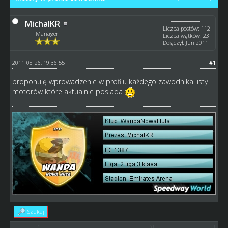
MichalKR
Liczba postów: 112
Manager
Liczba wątków: 23
Dołączył: Jun 2011
2011-08-26, 19:36:55
#1
proponuję wprowadzenie w profilu każdego zawodnika listy
motorów które aktualnie posiada
Szukaj